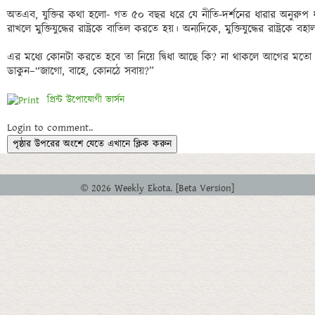
প্রিন্ট উপোযোগী ভার্সন
Login to comment..
পৃষ্ঠার উপরের অংশে যেতে এখানে ক্লিক করুন
© 2026 Weekly Ekota. [Beta Version]