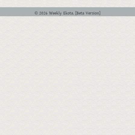
© 2026 Weekly Ekota. [Beta Version]