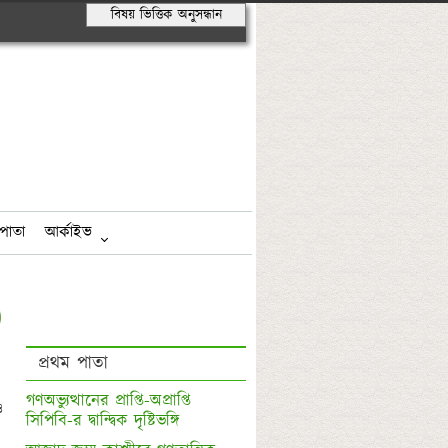
বিষয় ভিত্তিক অনুসন্ধান
পাতা
আর্কাইভ
প্রথম পাতা
গণঅভ্যুত্থানের প্রাপ্তি-অপ্রাপ্তি

 
সিপিবি-র দ্বান্দ্বিক দৃষ্টিভঙ্গি