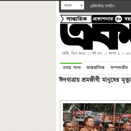
রেজিস্টার
লগইন
রেজি, ডিএ ৪৫৬ ।। বর্ষ ৫৭ ।। সংখ্যা ১ ।। ০
প্রথম পাতা
আন্তর্জাতিক
সম্পাদকীয়
ঈদযাত্রায় শ্রমজীবী মানুষের মৃত্