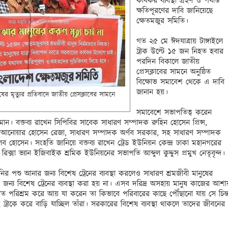
কার্যকর ব্যবস্থা গ্রহণ ও পর্যাপ্ত 
ক্ষতিপূরণের দাবি জানিয়েছে 
ক্ষেতমজুর সমিতি। 

গত ২৫ মে ঈদযাত্রায় টাঙ্গাইলে 
ট্রাক উল্টে ১৫ জন নিহত হবার 
পরদিন বিকালে জাতীয় 
প্রেসক্লাবের সামনে অনুষ্ঠিত 
বিক্ষোভ সমাবেশ থেকে এ দাবি 
জানান হয়। 

ষের মৃত্যুর প্রতিবাদে জাতীয় প্রেসক্লাবের সামনে 
সমাবেশে সভাপতিত্ব করেন 
। বক্তব্য রাখেন সিপিবির সাবেক সাধারণ সম্পাদক রুহিন হোসেন প্রিন্স, 
ড. আনোয়ার হোসেন রেজা, সাধারণ সম্পাদক অর্ণব সরকার, সহ সাধারণ সম্পাদক 
েব হোসেন। সংহতি জানিয়ে বক্তব্য রাখেন ট্রেড ইউনিয়ন কেন্দ্র ঢাকা মহানগরের 
িক্সা ভ্যান ইজিবাইক শ্রমিক ইউনিয়নের সভাপতি আব্দুল কুদ্দুস প্রমুখ নেতৃবৃন্দ।

ির পশু আনার জন্য বিশেষ ট্রেনের ব্যবস্থা করলেও সাধারণ শ্রমজীবী মানুষের 
 জন্য বিশেষ ট্রেনের ব্যবস্থা করা হয় না। এসব দরিদ্র অসহায় মানুষ কাজের আশায়
 পরিশ্রম করে আয় যা করেন তা কিভাবে পরিবারের কাছে পৌঁছানো যায় সে চিন্তা
রাকে করে বাড়ি যাচ্ছিল তাঁরা। সরকারের বিশেষ ব্যবস্থা থাকলে তাদের জীবনের 