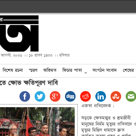
২ আগস্ট, ২০২৬ ।। ১৮ শ্রাবণ ১৪৩৩ ।। রবিবার
বিশেষ রচনা
স্মরণ
অভিমত
ফিচার পাতা
সংগঠন সংবাদ
শেষের 
যুতে ক্ষোভ ক্ষতিপূরণ দাবি
একতা প্রতিবেদক :

সড়কে ক্ষেতমজুর ও শ্রমজীবী 
মানুষের নির্মম মৃত্যুর প্রতিবাদে ও
মৃত্যুর মিছিল থামাতে দ্রুত 