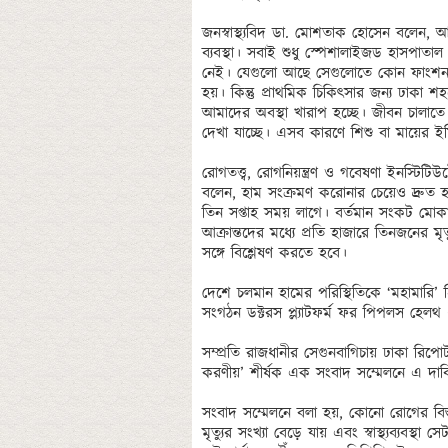
জনস্বাস্থ্যবিদ ডা. মোশতাক হোসেন বলেন, আমা
ব্যবস্থা। সবাই শুধু স্পেশালাইজড হাসপাতাল বা
নেই। যেগুলো আছে সেগুলোতে কোন ফাংশন ন
হয়। কিন্তু প্রাথমিক চিকিৎসার জন্য ঢাকা শ
আমাদের অবস্থা খারাপ হচ্ছে। জীবন চালাতে 
দেখা যাচ্ছে। এসব কারণে শিশু বা মায়ের ইম
রোগতত্ত্ব, রোগনিয়ন্ত্রণ ও গবেষণা ইনস্ট
বলেন, হাম সংক্রমণ করোনার চেয়েও দ্রুত হ
তিন সপ্তাহ সময় লাগে। বর্তমান সংকট মোকাব
আক্রান্তদের মধ্যে প্রতি হাজারে তিনজনের মৃ
সঙ্গে বিশ্লেষণ করতে হবে। 

দেশে চলমান হামের পরিস্থিতিকে ‘মহামারি’
সংগঠন ডক্টরস প্ল্যাটফর্ম ফর পিপলস হেলথ 
সম্প্রতি রাজধানীর সেগুনবাগিচায় ঢাকা রিপোর্ট
করণীয়’ শীর্ষক এক সংবাদ সম্মেলনে এ দাবি জ
সংবাদ সম্মেলনে বলা হয়, কোনো রোগের বিস্তার
মৃত্যুর সংখ্যা বেড়ে যায় এবং স্বাস্থ্যব্যবস্থা