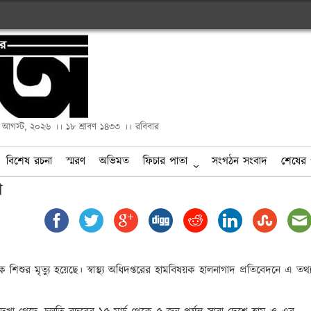
২ আগস্ট, ২০২৬ ।। ১৮ শ্রাবণ ১৪৩৩ ।। রবিবার
বিশেষ রচনা
স্মরণ
অভিমত
ফিচার পাতা
সংগঠন সংবাদ
শেষের 
ো
শুর মৃত্যু হয়েছে। স্বাস্থ্য অধিদপ্তরের হামবিষয়ক হালনাগাদ প্রতিবেদনে এ তথ্য