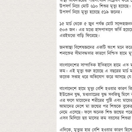
স্বাস্থ্য অধিদপ্তরের পরিসংখ্যান বিশ্লেষণ 
উপসর্গ নিয়ে মোট ৬১০ শিশুর মৃত্যু হয়েছে। 
উপসর্গ নিয়ে মৃত্যু হয়েছে ৫১৯ জনের। 

১৫ মার্চ থেকে ৫ জুন পর্যন্ত মোট সন্দেহজ
৫০৩ জন। এর মধ্যে হাসপাতালে ভর্তি হয়েছ
এরইমধ্যে বাড়ি ফিরেছে। 

জনস্বাস্থ্য বিশেষজ্ঞদের একটি অংশ মনে করে,
শনাক্তের সীমাবদ্ধতার কারণে নিশ্চিত হামে মৃত্
বাংলাদেশের সাম্প্রতিক ইতিহাসে হামে এত 
কম। এই মৃত্যু শুরু হয়েছে এ বছরের মার্চ 
কয়েক সপ্তাহ ধরে অভিযোগ করে আসছে যে হাম ব
বাংলাদেশে হামে মৃত্যু বেশি হওয়ার কারণ কি
ইউক্রেন যুদ্ধ, মধ্যপ্রাচ্যের যুদ্ধ সবকিছু 
এর ফলে মায়েদের শরীরের পুষ্টি এবং মায়ের
আমাদের দেশে মা জন্মের পর শিশুকে বুকের
নেমে এসেছে। ফলে অনেক শিশু জন্মের পরে 
এসব মিলিয়ে ছয় মাসের কম বয়সের শিশুরা আক্
এদিকে, মৃত্যুর হার বেশি হওয়ার কারণ হিসেব