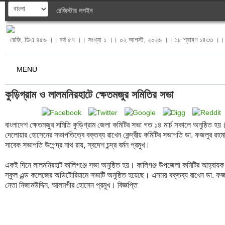
রেজিস্টার
লগইন
রেজি, ডিএ ৪৫৬ ।। বর্ষ ৫৭ ।। সংখ্যা ১ ।। ০২ আগস্ট, ২০২৬ ।। ১৮ শ্রাবণ ১৪৩৩ ।। 
MENU
কুড়িগ্রাম ও লালমনিরহাটে ক্ষেতমজুর সমিতির সভা
বাংলাদেশ ক্ষেতমজুর সমিতি কুড়িগ্রাম জেলা কমিটির সভা গত ১৪ মার্চ সকালে অনুষ্ঠিত হয়
দেলোয়ার হোসেনের সভাপতিত্বে বক্তব্য রাখেন কেন্দ্রীয় কমিটির সভাপতি ডা. ফজলুর রহম
সাবেক সভাপতি উপেন্দ্র নাথ রায়, স্বদেশ চন্দ্র বর্মন প্রমুখ। 

একই দিনে লালমনিরহাট কালিগঞ্জে সভা অনুষ্ঠিত হয়। কালিগঞ্জ উপজেলা কমিটির আহ্বায়ক 
স্কুল এন্ড কলেজের অডিটোরিয়ামে সভাটি অনুষ্ঠিত হয়েছে। এসময় বক্তব্য রাখেন ডা. ফজ