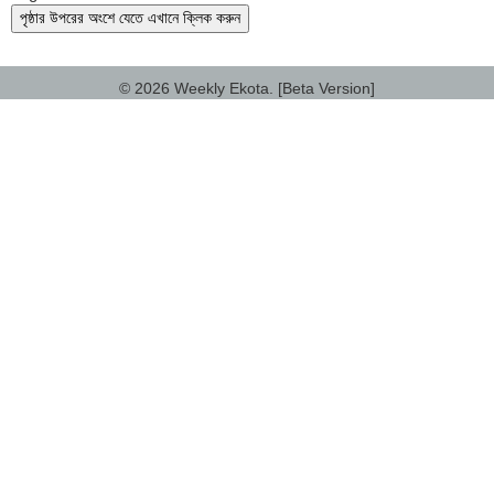
পৃষ্ঠার উপরের অংশে যেতে এখানে ক্লিক করুন
© 2026 Weekly Ekota. [Beta Version]