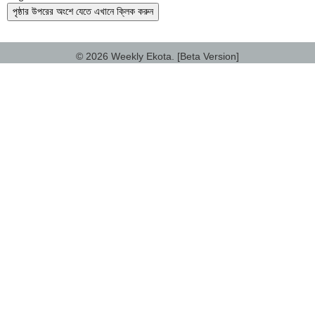
পৃষ্ঠার উপরের অংশে যেতে এখানে ক্লিক করুন
© 2026 Weekly Ekota. [Beta Version]