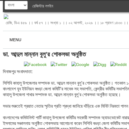
রেজিস্টার
লগইন
রেজি, ডিএ ৪৫৬ ।। বর্ষ ৫৭ ।। সংখ্যা ১ ।। ০২ আগস্ট, ২০২৬ ।। ১৮ শ্রাবণ ১৪৩৩ ।। 
MENU
ডা. আব্দুল মান্নান বুলু’র শোকসভা অনুষ্ঠিত 
দিনাজপুর সংবাদদাতা: 

সিপিবি কাহালু উপজেলার সম্পাদক ডা. আব্দুল মান্নান বুলু’র শোকসভা অনুষ্ঠিত। গতকাল 
বাংলাদেশ যুব ইউনিয়ন বগুড়া জেলা কমিটি’র সাবেক সহ সভাপতি, কেন্দ্রীয় কমিটির সভাপতিমণ
কাহালু উপজেলা শাখার সম্পাদক ডা. আব্দুল মান্নান বুলু’র শোকসভা অনুষ্ঠিত হয়েছে। 

সভার শুরুতেই প্রয়াত নেতার স্মৃতির প্রতি শ্রদ্ধা জানিয়ে দাঁড়িয়ে এক মিনিট নিরবতা পাল
বাংলাদেশের কমিউনিস্ট পার্টি কাহালু উপজেলা কমিটির সহকারী সম্পাদক অ্যাডভোকেট নারায়ণ
ইসলামের সঞ্চালনায় অনুষ্ঠিত শোকসভায় আলোচনা করেন সিপিবি বগুড়া জেলা কমিটির সভাপতি 