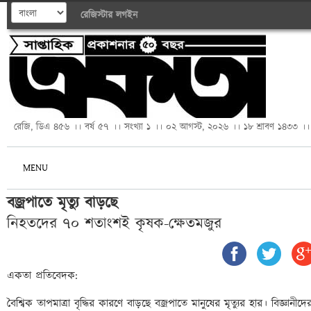
রেজিস্টার
লগইন
রেজি, ডিএ ৪৫৬ ।। বর্ষ ৫৭ ।। সংখ্যা ১ ।। ০২ আগস্ট, ২০২৬ ।। ১৮ শ্রাবণ ১৪৩৩ ।।
MENU
বজ্রপাতে মৃত্যু বাড়ছে 
নিহতদের ৭০ শতাংশই কৃষক-ক্ষেতমজুর
একতা প্রতিবেদক: 

বৈশ্বিক তাপমাত্রা বৃদ্ধির কারণে বাড়ছে বজ্রপাতে মানুষের মৃত্যুর হার। বিজ্ঞানীদ