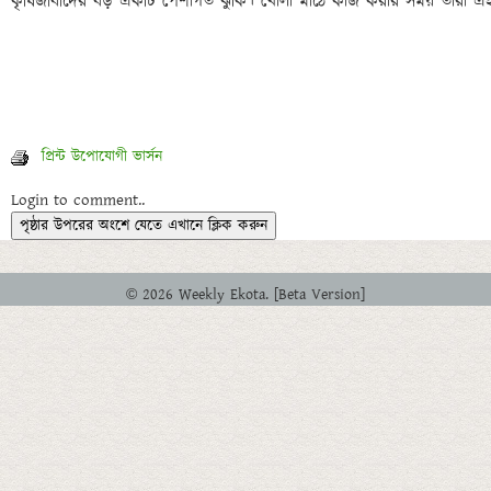
প্রিন্ট উপোযোগী ভার্সন
Login to comment..
পৃষ্ঠার উপরের অংশে যেতে এখানে ক্লিক করুন
© 2026 Weekly Ekota. [Beta Version]