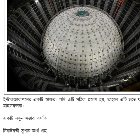
ইন্টারঅ্যাকশনের একটি স্বাক্ষর। যদি এটি সঠিক প্রমাণ হয়, তাহলে এটি হতে যাচ্ছ
মাইলফলক।

একটি নতুন সম্ভাব্য বসতি

নিকটবর্তী সুপার-আর্থ গ্রহ
