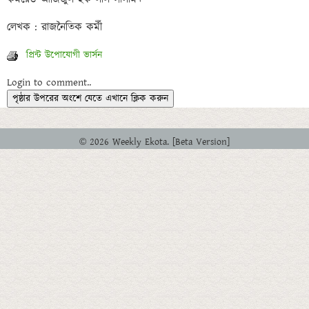
প্রিন্ট উপোযোগী ভার্সন
Login to comment..
পৃষ্ঠার উপরের অংশে যেতে এখানে ক্লিক করুন
© 2026 Weekly Ekota. [Beta Version]