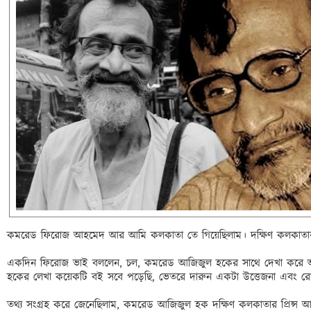
কমরেড ফিরোজ আহমেদ আর আমি কলকাতা তে গিয়েছিলাম। দক্ষিণ কলকাতার 
একদিন ফিরোজ ভাই বললেন, চল, কমরেড আজিজুল হকের সাথে দেখা করে আ
হকের লেখা কয়েকটি বই সবে পড়েছি, ভেতরে দারুন একটা উত্তেজনা এবং রোমাঞ
তথ্য সংগ্রহ করে জেনেছিলাম, কমরেড আজিজুল হক দক্ষিণ কলকাতার প্রিন্স