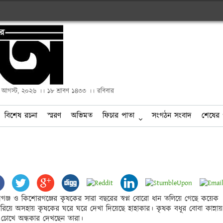
২ আগস্ট, ২০২৬ ।। ১৮ শ্রাবণ ১৪৩৩ ।। রবিবার
বিশেষ রচনা
স্মরণ
অভিমত
ফিচার পাতা
সংগঠন সংবাদ
শেষের 
ামগঞ্জ ও কিশোরগঞ্জের কৃষকের সারা বছরের স্বপ্ন বোরো ধান তলিয়ে গেছে কয়েক 
ারিয়ে অসহায় কৃষকের ঘরে ঘরে দেখা দিয়েছে হাহাকার। কৃষক বধূর বোবা কান্নায় 
ই চোখে অন্ধকার দেখছেন তারা। 
