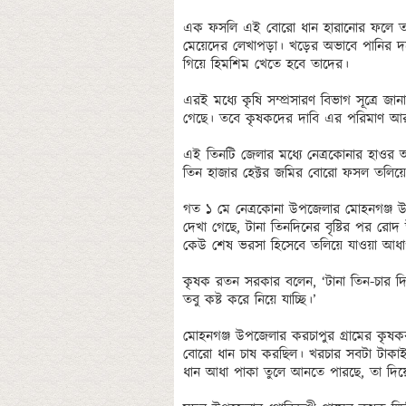
এক ফসলি এই বোরো ধান হারানোর ফলে তাদে
মেয়েদের লেখাপড়া। খড়ের অভাবে পানির দর
গিয়ে হিমশিম খেতে হবে তাদের। 

এরই মধ্যে কৃষি সম্প্রসারণ বিভাগ সূত্রে 
গেছে। তবে কৃষকদের দাবি এর পরিমাণ আর
এই তিনটি জেলার মধ্যে নেত্রকোনার হাওর অ
তিন হাজার হেক্টর জমির বোরো ফসল তলিয়ে 
গত ১ মে নেত্রকোনা উপজেলার মোহনগঞ্জ উপ
দেখা গেছে, টানা তিনদিনের বৃষ্টির পর রো
কেউ শেষ ভরসা হিসেবে তলিয়ে যাওয়া আধাপ
কৃষক রতন সরকার বলেন, ‘টানা তিন-চার দ
তবু কষ্ট করে নিয়ে যাচ্ছি।’

মোহনগঞ্জ উপজেলার করচাপুর গ্রামের কৃষকবধ
বোরো ধান চাষ করছিল। খরচার সবটা টাকাই 
ধান আধা পাকা তুলে আনতে পারছে, তা দিয়