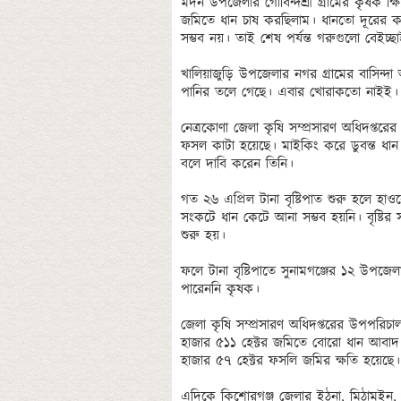
মদন উপজেলার গোবিন্দশ্রী গ্রামের কৃষক 
জমিতে ধান চাষ করছিলাম। ধানতো দূরের ক
সম্ভব নয়। তাই শেষ পর্যন্ত গরুগুলো বেইচ্
খালিয়াজুড়ি উপজেলার নগর গ্রামের বাসিন্
পানির তলে গেছে। এবার খোরাকতো নাইই। আ
নেত্রকোণা জেলা কৃষি সম্প্রসারণ অধিদপ্ত
ফসল কাটা হয়েছে। মাইকিং করে ডুবন্ত ধান
বলে দাবি করেন তিনি। 

গত ২৬ এপ্রিল টানা বৃষ্টিপাত শুরু হলে হ
সংকটে ধান কেটে আনা সম্ভব হয়নি। বৃষ্টির 
শুরু হয়। 

ফলে টানা বৃষ্টিপাতে সুনামগঞ্জের ১২ উপজ
পারেননি কৃষক।

জেলা কৃষি সম্প্রসারণ অধিদপ্তরের উপপরি
হাজার ৫১১ হেক্টর জমিতে বোরো ধান আবাদ হ
হাজার ৫৭ হেক্টর ফসলি জমির ক্ষতি হয়েছে। 
এদিকে কিশোরগঞ্জ জেলার ইঠনা, মিঠামইন, অষ্ট