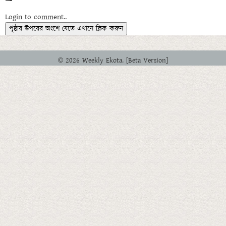
Login to comment..
পৃষ্ঠার উপরের অংশে যেতে এখানে ক্লিক করুন
© 2026 Weekly Ekota. [Beta Version]