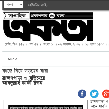
রেজিস্টার
লগইন
রেজি, ডিএ ৪৫৬ ।। বর্ষ ৫৭ ।। সংখ্যা ১ ।। ০২ আগস্ট, ২০২৬ ।। ১৮ শ্রাবণ ১৪৩৩ ।।
MENU
ব্রাহ্মণপাড়া ও বুড়িচংয়ে

আবদুল্লাহ ক্বাফী রতন
ব্রাহ্মণপাড়া
কাস্তে মার্কা