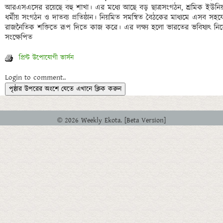
আরএসএসের রয়েছে বহু শাখা। এর মধ্যে আছে বড় ছাত্রসংগঠন, শ্রমিক ইউনিয়ন
ধর্মীয় সংগঠন ও দাতব্য প্রতিষ্ঠান। নিয়মিত সমন্বিত বৈঠকের মাধ্যমে এসব স
রাজনৈতিক শক্তিতে রূপ দিতে কাজ করে। এর লক্ষ্য হলো ভারতের ভবিষ্যৎ নিয়ে তাদের
প্রিন্ট উপোযোগী ভার্সন
Login to comment..
পৃষ্ঠার উপরের অংশে যেতে এখানে ক্লিক করুন
© 2026 Weekly Ekota. [Beta Version]