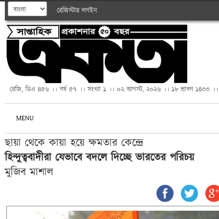
রেজিস্টার
লগইন
রেজি, ডিএ ৪৫৬ ।। বর্ষ ৫৭ ।। সংখ্যা ১ ।। ০২ আগস্ট, ২০২৬ ।। ১৮ শ্রাবণ ১৪৩৩ ।।
MENU
ছায়া থেকে কায়া হয়ে ক্ষমতার কেন্দ্রে
হিন্দুত্ববাদীরা যেভাবে বদলে দিচ্ছে ভারতের পরিচয়
মুজিব মাশাল 