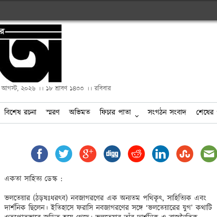
২ আগস্ট, ২০২৬ ।। ১৮ শ্রাবণ ১৪৩৩ ।। রবিবার
বিশেষ রচনা
স্মরণ
অভিমত
ফিচার পাতা
সংগঠন সংবাদ
শেষের 
একতা সাহিত্য ডেস্ক :

ভলতেয়ার (ঠড়ষঃধরৎব) নবজাগরণের এক অন্যতম পথিকৃৎ, সাহিত্যিক এবং 
দার্শনিক ছিলেন। ইতিহাসে ফরাসি নবজাগরণের সঙ্গে ‘ভলতেয়ারের যুগ’ কথাটি 