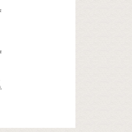
 
 
 
 