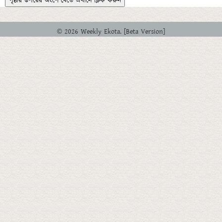
পৃষ্ঠার উপরের অংশে যেতে এখানে ক্লিক করুন
© 2026 Weekly Ekota. [Beta Version]