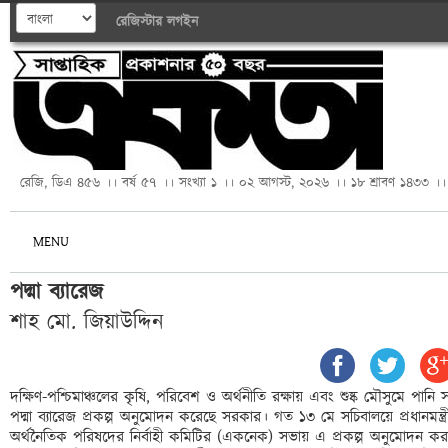
রেজিস্টার
লগইন
রেজি, ডিএ ৪৫৬ ।। বর্ষ ৫৭ ।। সংখ্যা ১ ।। ০২ আগস্ট, ২০২৬ ।। ১৮ শ্রাবণ ১৪৩৩ ।।
MENU
পদ্মা ব্যারেজ
শাহ মো. জিয়াউদ্দিন
দক্ষিণ-পশ্চিমাঞ্চলের কৃষি, পরিবেশ ও অর্থনীতি রক্ষায় এবং শুষ্ক মৌসুমে প
পদ্মা ব্যারেজ প্রকল্প অনুমোদন করেছে সরকার। গত ১৩ মে সচিবালয়ে প্রধানমন্ত
অর্থনৈতিক পরিষদের নির্বাহী কমিটির (একনেক) সভায় এ প্রকল্প অনুমোদন করা হয়।