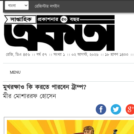
রেজিস্টার
লগইন
রেজি, ডিএ ৪৫৬ ।। বর্ষ ৫৭ ।। সংখ্যা ১ ।। ০২ আগস্ট, ২০২৬ ।। ১৮ শ্রাবণ ১৪৩৩ ।।
MENU
মুখরক্ষাও কি করতে পারবেন ট্রাম্প?
মীর মোশাররফ হোসেন