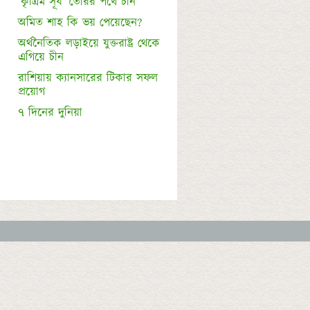
‘কৃত্রিম সূর্য’ তৈরির পথে চীন
অমিত শাহ কি ভয় পেয়েছেন?
অর্থনৈতিক লড়াইয়ে যুক্তরাষ্ট্র থেকে 
এগিয়ে চীন
রাশিয়ায় ক্যানসারের টিকার সফল 
প্রয়োগ 
৭ দিনের দুনিয়া