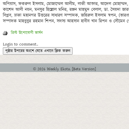
অপিয়াস, ফকরুল ইসলাম, মোজাম্মেল আলীম, লাকী আক্তার, আদেল মোহাম্মদ, 
কাশেদ আলী নয়ন, মনসুর হিল্লোল মনির, রঞ্জন মাহমুদ বেলাল, ডা. সৈয়দা জ
বিপ্লব, ঢাকা মহানগর উত্তরের সাধারণ সম্পাদক, জহিরুল ইসলাম স্বপন, (ভারপ্রাপ্
প্রিন্ট উপোযোগী ভার্সন
Login to comment..
পৃষ্ঠার উপরের অংশে যেতে এখানে ক্লিক করুন
© 2026 Weekly Ekota. [Beta Version]