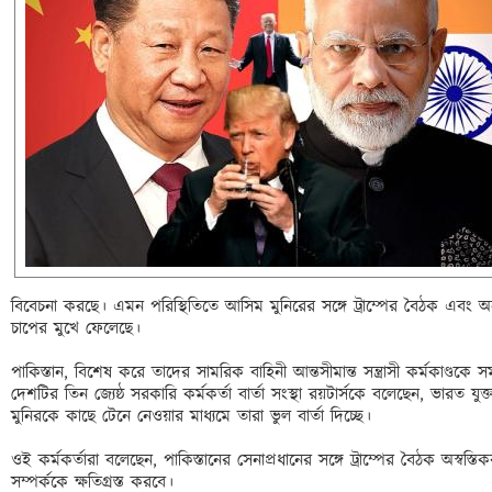
বিবেচনা করছে। এমন পরিস্থিতিতে আসিম মুনিরের সঙ্গে ট্রাম্পের বৈঠক এবং অন্যা
চাপের মুখে ফেলেছে। 

পাকিস্তান, বিশেষ করে তাদের সামরিক বাহিনী আন্তসীমান্ত সন্ত্রাসী কর্মকাণ্ড
দেশটির তিন জ্যেষ্ঠ সরকারি কর্মকর্তা বার্তা সংস্থা রয়টার্সকে বলেছেন, ভারত যুক্ত
মুনিরকে কাছে টেনে নেওয়ার মাধ্যমে তারা ভুল বার্তা দিচ্ছে। 

ওই কর্মকর্তারা বলেছেন, পাকিস্তানের সেনাপ্রধানের সঙ্গে ট্রাম্পের বৈঠক অস্বস্তিক
সম্পর্ককে ক্ষতিগ্রস্ত করবে। 
