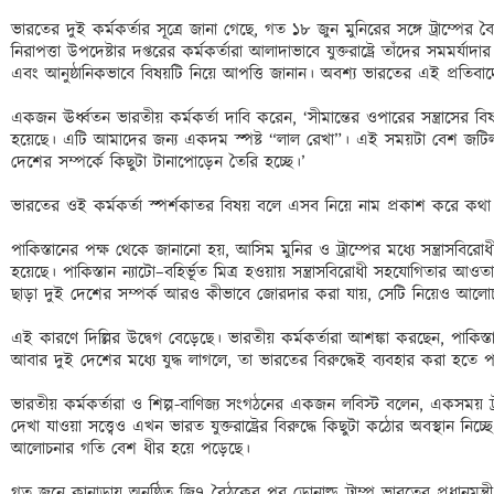
ভারতের দুই কর্মকর্তার সূত্রে জানা গেছে, গত ১৮ জুন মুনিরের সঙ্গে ট্রাম্পে
নিরাপত্তা উপদেষ্টার দপ্তরের কর্মকর্তারা আলাদাভাবে যুক্তরাষ্ট্রে তাঁদের সমমর্য
এবং আনুষ্ঠানিকভাবে বিষয়টি নিয়ে আপত্তি জানান। অবশ্য ভারতের এই প্রতিবা
একজন ঊর্ধ্বতন ভারতীয় কর্মকর্তা দাবি করেন, ‘সীমান্তের ওপারের সন্ত্রাসের বিষয়
হয়েছে। এটি আমাদের জন্য একদম স্পষ্ট “লাল রেখা”। এই সময়টা বেশ জটিল... 
দেশের সম্পর্কে কিছুটা টানাপোড়েন তৈরি হচ্ছে।’

ভারতের ওই কর্মকর্তা স্পর্শকাতর বিষয় বলে এসব নিয়ে নাম প্রকাশ করে কথা 
পাকিস্তানের পক্ষ থেকে জানানো হয়, আসিম মুনির ও ট্রাম্পের মধ্যে সন্ত্রাসবি
হয়েছে। পাকিস্তান ন্যাটো–বহির্ভূত মিত্র হওয়ায় সন্ত্রাসবিরোধী সহযোগিতার আওতায়
ছাড়া দুই দেশের সম্পর্ক আরও কীভাবে জোরদার করা যায়, সেটি নিয়েও আলোচ
এই কারণে দিল্লির উদ্বেগ বেড়েছে। ভারতীয় কর্মকর্তারা আশঙ্কা করছেন, পাকিস্তান যু
আবার দুই দেশের মধ্যে যুদ্ধ লাগলে, তা ভারতের বিরুদ্ধেই ব্যবহার করা হতে পা
ভারতীয় কর্মকর্তারা ও শিল্প-বাণিজ্য সংগঠনের একজন লবিস্ট বলেন, একসময় ট্রাম্প ও
দেখা যাওয়া সত্ত্বেও এখন ভারত যুক্তরাষ্ট্রের বিরুদ্ধে কিছুটা কঠোর অবস্থান নিচ্ছে।
আলোচনার গতি বেশ ধীর হয়ে পড়েছে। 

গত জুনে কানাডায় অনুষ্ঠিত জি৭ বৈঠকের পর ডোনাল্ড ট্রাম্প ভারতের প্রধানমন্ত্র