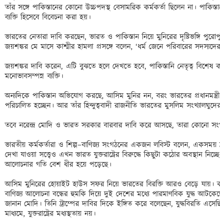
তাঁর সঙ্গে পাকিস্তানের কোনো উচ্চপদস্থ বেসামরিক কর্মকর্তা ছিলেন না। পাকিস্
ব্যক্তি হিসেবে বিবেচনা করা হয়। 

ভারতের নেতারা দাবি করছেন, ভারত ও পাকিস্তান নিয়ে মুনিরের দৃষ্টিভঙ্গি পুরোপুরি 
জয়শঙ্কর মে মাসে কাশ্মীর হামলা প্রসঙ্গে বলেন, ‘ধর্ম জেনে পরিবারের সদস্যদে
জয়শঙ্কর দাবি করেন, এটি বুঝতে হলে দেখতে হবে, পাকিস্তানি নেতৃত্ব বিশেষ 
মনোভাবসম্পন্ন ব্যক্তি। 

অন্যদিকে পাকিস্তান অভিযোগ করছে, আসিম মুনির নন, বরং ভারতের প্রধানমন্ত্রী ন
পরিচালিত হচ্ছেন। আর তাঁর হিন্দুত্ববাদী রাজনীতি ভারতের মুসলিম সংখ্যালঘ
তবে নরেন্দ্র মোদি ও ভারত সরকার বারবার দাবি করে আসছে, তারা কোনো সংখ্যা
ভারতীয় কর্মকর্তারা ও শিল্প–বাণিজ্য সংগঠনের একজন লবিস্ট বলেন, একসময় ট্রাম্প ও
দেখা যাওয়া সত্ত্বেও এখন ভারত যুক্তরাষ্ট্রের বিরুদ্ধে কিছুটা কঠোর অবস্থান নিচ্ছে।
আলোচনার গতি বেশ ধীর হয়ে পড়েছে। 

আসিম মুনিরের হোয়াইট হাউস সফর নিয়ে ভারতের বিরক্তি আরও বেড়ে যায়। কারণ
বাণিজ্য আলোচনা বন্ধের হুমকি দিয়ে দুই দেশের মধ্যে পারমাণবিক যুদ্ধ আটকেছেন। ট
জানান মোদি। তিনি ট্রাম্পের দাবির দিকে ইঙ্গিত করে বলেছেন, যুদ্ধবিরতি এস
মাধ্যমে, যুক্তরাষ্ট্রের মধ্যস্থতায় নয়। 
