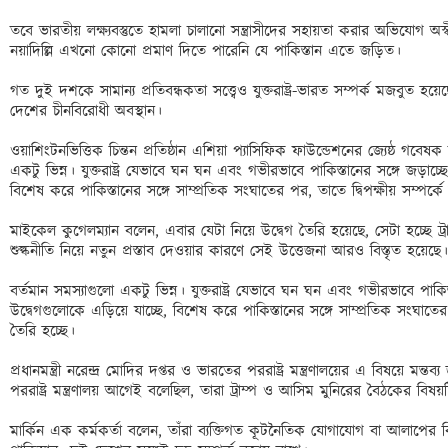
তবে ভারতীয় লক্ষ্যবস্তুতে হামলা চালানো সন্ত্রাসীদের সহায়তা করার অভিযোগ অস
নয়াদিল্লি এখনো কোনো প্রমাণ দিতে পারেনি যে পাকিস্তান এতে জড়িত। 

গত দুই দশকে সামান্য প্রতিবন্ধকতা সত্ত্বেও যুক্তরাষ্ট্র-ভারত সম্পর্ক মজবুত
দেশের চীনবিরোধী অবস্থান। 

ওয়াশিংটনভিত্তিক চিন্তন প্রতিষ্ঠান এশিয়া প্যাসিফিক ফাউন্ডেশনের জ্যেষ্ঠ গবেষ
একটু ভিন্ন। যুক্তরাষ্ট্র যেভাবে ঘন ঘন এবং গভীরভাবে পাকিস্তানের সঙ্গে জড়াচ
বিশেষ করে পাকিস্তানের সঙ্গে সাম্প্রতিক সংঘাতের পর, তাতে দ্বিপক্ষীয় সম্পর্কে
মাইকেল কুগেলম্যান বলেন, এবার যেটা নিয়ে উদ্বেগ তৈরি হয়েছে, সেটা হচ্ছে ট্রাম
শুল্কনীতি নিয়ে নতুন প্রস্তাব দেওয়ার কারণে সেই উত্তেজনা আরও বিস্তৃত হয়েছে।
বর্তমান সমস্যাগুলো একটু ভিন্ন। যুক্তরাষ্ট্র যেভাবে ঘন ঘন এবং গভীরভাবে পাকি
উদ্বেগগুলোকে এড়িয়ে যাচ্ছে, বিশেষ করে পাকিস্তানের সঙ্গে সাম্প্রতিক সংঘাতের প
তৈরি হচ্ছে। 

প্রধানমন্ত্রী নরেন্দ্র মোদির দপ্তর ও ভারতের পররাষ্ট্র মন্ত্রণালয়ের এ বিষয়ে মন
পররাষ্ট্র মন্ত্রণালয় আগেই বলেছিল, তারা ট্রাম্প ও আসিম মুনিরের বৈঠকের বিষয়
মার্কিন এক কর্মকর্তা বলেন, তাঁরা ব্যক্তিগত কূটনৈতিক যোগাযোগ বা আলাপের বিষয়