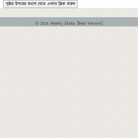
পৃষ্ঠার উপরের অংশে যেতে এখানে ক্লিক করুন
© 2026 Weekly Ekota. [Beta Version]