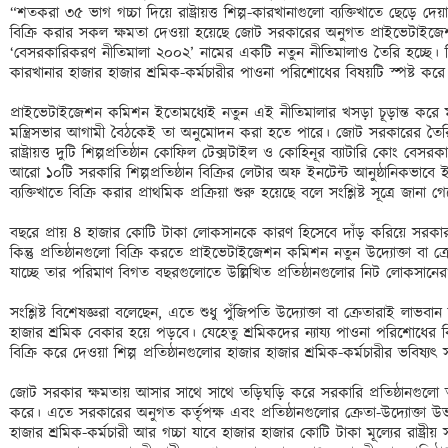
“শতকরা ৩৫ ভাগ গচ্চা দিয়ে রাষ্ট্রায়ত্ত শিল্প-কারখানাগুলো ব্যক্তিখাতে ছেড়ে দেয়া
বিক্রি করার সকল ক্ষমতা দেওয়া হয়েছে জোট সরকারের অনুগত প্রাইভেটাইজে
‘বেসরকারিকরণ নীতিমালা ২০০২’ নামের একটি নতুন নীতিমালাও তৈরি হচ্ছে। কি
কারখানার হাজার হাজার শ্রমিক-কর্মচারীর পাওনা পরিশোধের বিষয়টি স্পষ্ট করে ব
প্রাইভেটাইজেশন কমিশন ইতোমধ্যেই নতুন এই নীতিমালার খসড়া চূড়ান্ত করে মন্
মন্ত্রিসভার আগামী বৈঠকেই তা অনুমোদন করা হতে পারে। জোট সরকারের তৈর
রাষ্ট্রায়ত্ত দুটি শিল্পপ্রতিষ্ঠান কোফিল টেক্সটাইল ও কোহিনূর ব্যাটারি কোং বেসরক
আরো ১০টি সরকারি শিল্পপ্রতিষ্ঠান বিক্রির লেটার অফ ইনটেন্ট আনুষ্ঠানিকভাবে ই
ব্যক্তিখাতে বিক্রি করার প্রাথমিক প্রক্রিয়া শুরু হয়েছে বলে সংশ্লিষ্ট সূত্রে জানা গে
বছরে প্রায় ৪ হাজার কোটি টাকা লোকসানকে কারণ হিসেবে দাঁড় করিয়ে সরকার এসব 
কিন্তু প্রতিষ্ঠানগুলো বিক্রি করতে প্রাইভেটাইজেশন কমিশন নতুন উদ্যোক্তা বা 
যাচ্ছে তার পরিমাণ বিগত বছরগুলোতে উল্লিখিত প্রতিষ্ঠানগুলোর নিট লোকসান
সংশ্লিষ্ট বিশেষজ্ঞরা বলেছেন, এতে শুধু পুঁজিপতি উদ্যোক্তা বা ক্রেতারাই লাভবান
হাজার শ্রমিক বেকার হয়ে পড়বে। যেহেতু শ্রমিকদের ন্যায্য পাওনা পরিশোধের ব
বিক্রি করে দেওয়া শিল্প প্রতিষ্ঠানগুলোর হাজার হাজার শ্রমিক-কর্মচারীর ভবিষ্যৎ সম্
জোট সরকার ক্ষমতায় আসার সাথে সাথে তড়িঘড়ি করে সরকারি প্রতিষ্ঠানগুলো তাদ
করে। এতে সরকারের অনুগত কর্তৃপক্ষ এবং প্রতিষ্ঠানগুলোর ক্রেতা-উদ্যোক্তা উ
হাজার শ্রমিক-কর্মচারী আর গচ্চা যাবে হাজার হাজার কোটি টাকা মূল্যের রাষ্ট্রী