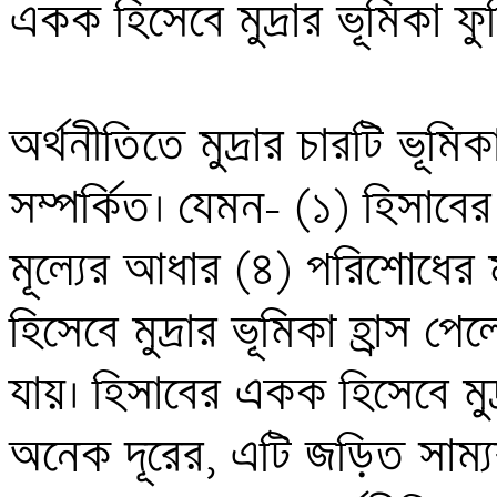
একক হিসেবে মুদ্রার ভূমিকা ফুরি
অর্থনীতিতে মুদ্রার চারটি ভূম
সম্পর্কিত। যেমন- (১) হিসাবে
মূল্যের আধার (৪) পরিশোধের ম
হিসেবে মুদ্রার ভূমিকা হ্রাস 
যায়। হিসাবের একক হিসেবে মুদ
অনেক দূরের, এটি জড়িত সাম্যব