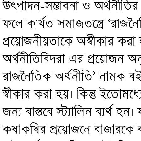
উৎপাদন-সম্ভাবনা ও অর্থনীতির
ফলে কার্যত সমাজতন্ত্রে ‘রাজনৈতি
প্রয়োজনীয়তাকে অস্বীকার করা হ
অর্থনীতিবিদরা এর প্রয়োজন অন
রাজনৈতিক অর্থনীতি’ নামক বই
স্বীকার করা হয়। কিন্তু ইতোমধ্
জন্য বাস্তবে স্ট্যালিন ব্যর্থ হন
কষাকষির প্রয়োজনে বাজারকে ব্