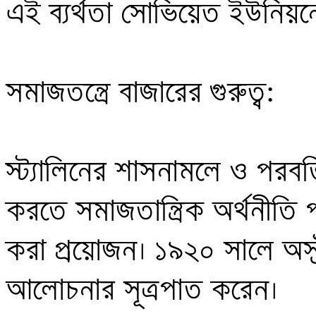
এই ব্যর্থতা সোভিয়েত ইউনিয়নে
সমাজতন্ত্রে বাজারের গুরুত্ব:

স্ট্যালিনের শাসনামলে ও পরবর্ত
করতে সমাজতান্ত্রিক অর্থনীতি 
করা প্রয়োজন। ১৯২০ সালে অস্ট
আলোচনার সূত্রপাত করেন। 
