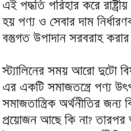
এই পদ্ধতি পরিহার করে রাষ্ট্র
হয় পণ্য ও সেবার দাম নির্ধারণক
বস্তুগত উপাদান সরবরাহ করার 
স্ট্যালিনের সময় আরো দুটো বিষ
এর একটি সমাজতন্ত্রে পণ্য উৎপ
সমাজতান্ত্রিক অর্থনীতির জন্
প্রয়োজন আছে কি না? তারপর অস্