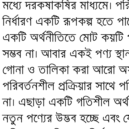
মধ্যে দরকষাকষির মাধ্যমে। পর
নির্ধারণ একটি রূপকল্প হতে পারে
একটি অর্থনীতিতে মোট কয়টি প
সম্ভব না। আবার একই পণ্য স্থান
গোনা ও তালিকা করা আরো অসম
পরিবর্তনশীল প্রক্রিয়ার সাথে পর
না। এছাড়া একটি গতিশীল অর্থ
নতুন পণ্যের উদ্ভব হচ্ছে এবং য