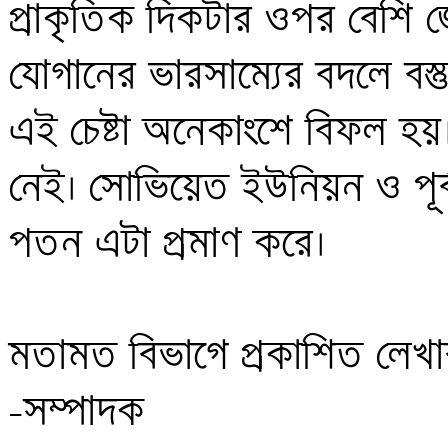
প্রাকৃতিক দিকটার ওপর বেশি জো
যোগানের ভারসাম্যের বদলে বস্তু
এই চেষ্টা অনেকাংশে বিফল হয়। প
নেই। সোভিয়েত ইউনিয়ন ও পূর্ব
পতন এটা প্রমাণ করে।

মতামত বিভাগে প্রকাশিত লেখার স