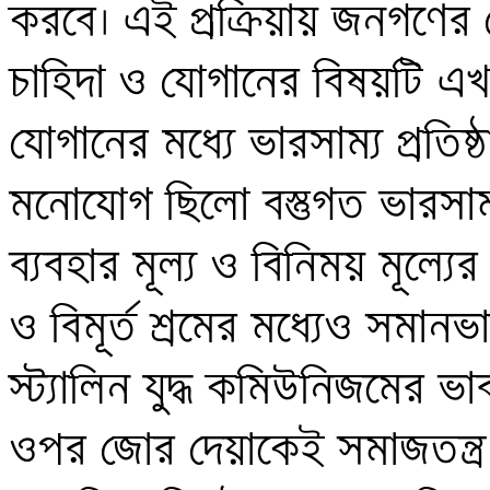
করবে। এই প্রক্রিয়ায় জনগণের 
চাহিদা ও যোগানের বিষয়টি এখান
যোগানের মধ্যে ভারসাম্য প্রতিষ্
মনোযোগ ছিলো বস্তুগত ভারসাম্য প
ব্যবহার মূল্য ও বিনিময় মূল্যের প
ও বিমূর্ত শ্রমের মধ্যেও সমানভাব
স্ট্যালিন যুদ্ধ কমিউনিজমের ভাব
ওপর জোর দেয়াকেই সমাজতন্ত্