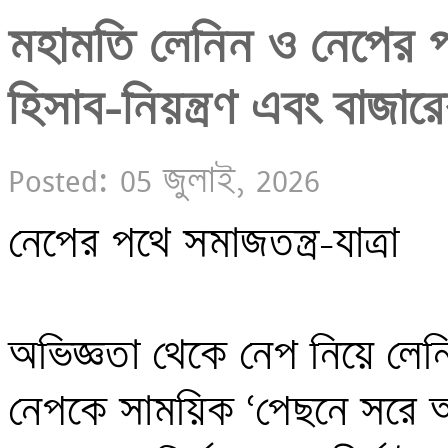
মহামতি লেনিন ও নেপের পথে 
Posted: 05 জুলাই, 2026
নেপের পথে সমাজতন্ত্র-যাত্রা

অভিজ্ঞতা থেকে নেপ নিয়ে লেনিনের
নেপকে সাময়িক ‘পেছনে সরে আ