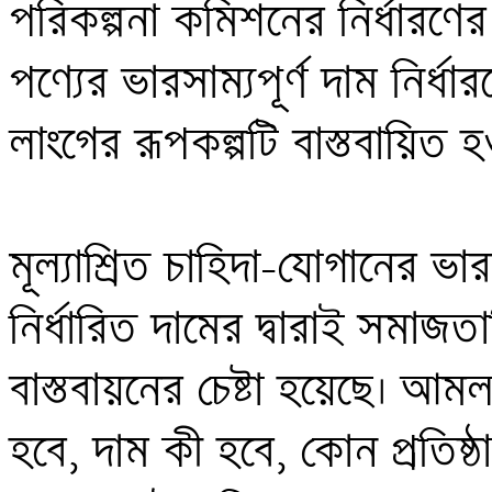
পরিকল্পনা কমিশনের নির্ধারণের স
পণ্যের ভারসাম্যপূর্ণ দাম নির্ধ
লাংগের রূপকল্পটি বাস্তবায়িত 
মূল্যাশ্রিত চাহিদা-যোগানের ভ
নির্ধারিত দামের দ্বারাই সমাজতান্
বাস্তবায়নের চেষ্টা হয়েছে। আ
হবে, দাম কী হবে, কোন প্রতিষ্