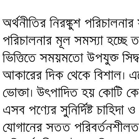
অর্থনীতির নিরঙ্কুশ পরিচালনার স
পরিচালনার মূল সমস্যা হচ্ছে তথ
ভিত্তিতে সময়মতো উপযুক্ত সিদ্ধা
আকারের দিক থেকে বিশাল। এ
ভোক্তা। উৎপাদিত হয় কোটি কোটি
এসব পণ্যের সুনির্দিষ্ট চাহিদা
যোগানের সতত পরিবর্তনশীলতা। কো