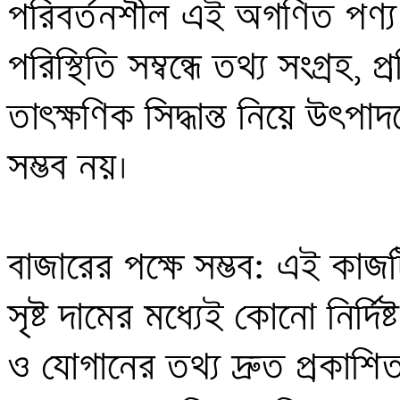
পরিবর্তনশীল এই অগণিত পণ্য
পরিস্থিতি সম্বন্ধে তথ্য সংগ্রহ,
তাৎক্ষণিক সিদ্ধান্ত নিয়ে উৎপ
সম্ভব নয়। 

বাজারের পক্ষে সম্ভব: এই কাজট
সৃষ্ট দামের মধ্যেই কোনো নির্দি
ও যোগানের তথ্য দ্রুত প্রকাশিত