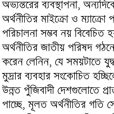
অভ্যন্তরের ব্যবস্থাপনা, অন্যদিকে
অর্থনীতির মাইক্রো ও ম্যাক্রো প
পরিচালনা সম্ভব নয় বিবেচিত হ
অর্থনীতির জাতীয় পরিষদ গঠনে
করেন লেনিন, যে সময়টাতে যুদ্
মুদ্রার ব্যবহার সংকোচিত হচ্ছিল
উন্নত পুঁজিবাদী দেশগুলোতে প্রাত
পাচ্ছে, মূলত অর্থনীতির গতি স