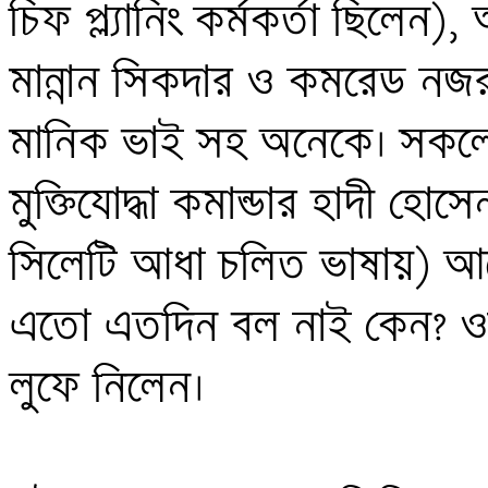
চিফ প্ল্যানিং কর্মকর্তা ছিলেন
মান্নান সিকদার ও কমরেড নজরু
মানিক ভাই সহ অনেকে। সকলের
মুক্তিযোদ্ধা কমান্ডার হাদী হোস
সিলেটি আধা চলিত ভাষায়) আর
এতো এতদিন বল নাই কেন? ওয়ান্
লুফে নিলেন। 
