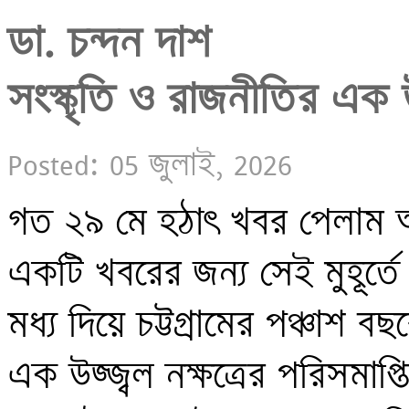
ডা. চন্দন দাশ 

সংস্কৃতি ও রাজনীতির এক উজ্
Posted: 05 জুলাই, 2026
গত ২৯ মে হঠাৎ খবর পেলাম আ
একটি খবরের জন্য সেই মুহূর্তে প
মধ্য দিয়ে চট্টগ্রামের পঞ্চাশ ব
এক উজ্জ্বল নক্ষত্রের পরিসমাপ্ত