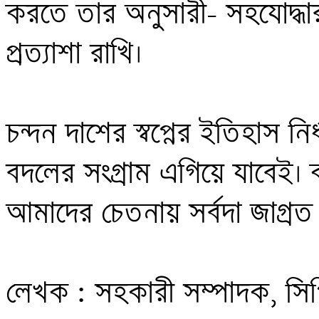
করতে তার অনুসারী- সহযোদ্ধা
প্রত্যাশা রাখি।

চন্দন দাশের স্বপ্নের ইতিহাস নির
বদলের সংগ্রাম এগিয়ে যাবেই। কম
আমাদের চেতনায় সর্বদা জাগ্রত 