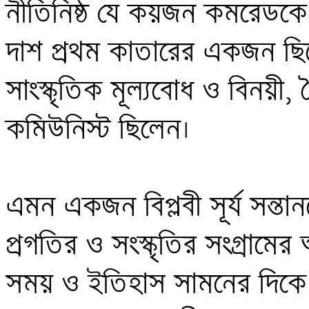
নীতিনিষ্ঠ যে কয়জন কমরেডকে দ
দাশ প্রথম কাতারের একজন ছি
সাংস্কৃতিক মূল্যবোধ ও বিনয়ী
কমিউনিস্ট ছিলেন।

এমন একজন বিপ্লবী সূর্য সন্তানকে
প্রগতির ও সংস্কৃতির সংগ্রামে
সময় ও ইতিহাস সামনের দিকে এ