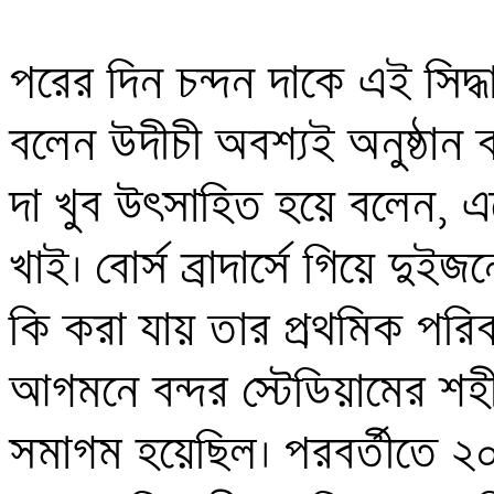
পরের দিন চন্দন দাকে এই সিদ্ধ
বলেন উদীচী অবশ্যই অনুষ্ঠান ক
দা খুব উৎসাহিত হয়ে বলেন, এত
খাই। বোর্স ব্রাদার্সে গিয়ে দুই
কি করা যায় তার প্রথমিক পরিক
আগমনে বন্দর স্টেডিয়ামের শহীদ 
সমাগম হয়েছিল। পরবর্তীতে ২০১