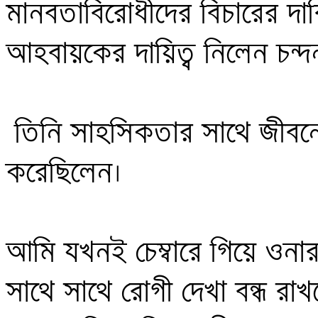
মানবতাবিরোধীদের বিচারের দাবি
আহবায়কের দায়িত্ব নিলেন চন্দন
 তিনি সাহসিকতার সাথে জীবনের ঝুঁকি নিয়ে এই দায়িত্বগ্রহণ 
করেছিলেন। 

আমি যখনই চেম্বারে গিয়ে ওনার অ
সাথে সাথে রোগী দেখা বন্ধ র