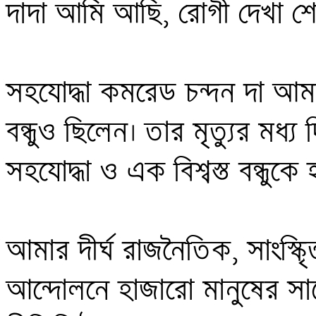
দাদা আমি আছি, রোগী দেখা শ
সহযোদ্ধা কমরেড চন্দন দা আমা
বন্ধুও ছিলেন। তার মৃত্যুর মধ্য 
সহযোদ্ধা ও এক বিশ্বস্ত বন্ধুকে 
আমার দীর্ঘ রাজনৈতিক, সাংস্কৃি
আন্দোলনে হাজারো মানুষের সা