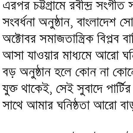
এরপর চট্টগ্রামে রবীন্দ্র সংগ
সংবর্ধনা অনুষ্ঠান, বাংলাদেশ স
অক্টোবর সমাজতান্ত্রিক বিপ্লব বার
আসা যাওয়ার মাধ্যমে আরো ঘনিষ্
বড় অনুষ্ঠান হলে কোন না কোন
যুক্ত থাকেই, সেই সুবাদে পার্টি
সাথে আমার ঘনিষ্ঠতা আরো বাড়