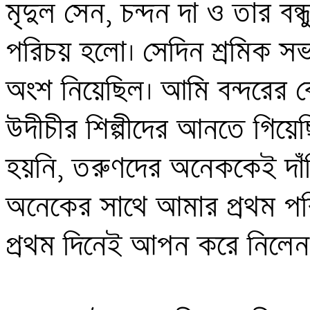
মৃদুল সেন, চন্দন দা ও তার বন
পরিচয় হলো। সেদিন শ্রমিক সভার
অংশ নিয়েছিল। আমি বন্দরের ব
উদীচীর শিল্পীদের আনতে গিয়ে
হয়নি, তরুণদের অনেককেই দাঁড়
অনেকের সাথে আমার প্রথম প
প্রথম দিনেই আপন করে নিলেন