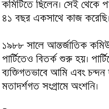
কমিটিতে ছিলেন। সেই থেকে পার্টি
৪১ বছর একসাথে কাজ করেছি। 
১৯৮৮ সালে আন্তর্জাতিক কমিউ
পার্টিতেও বিতর্ক শুরু হয়। পার্টি
ব্যক্তিগতভাবে আমি এবং চন্দন 
মতাদর্শগত সংগ্রামে অংশনি। 
