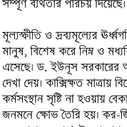
সম্পূর্ণ ব্যর্থতার পরিচয় দিয়েছে। 
মূল্যস্ফীতি ও দ্রব্যমূল্যের ঊর্ধ্ব
মানুষ, বিশেষ করে নিম্ন ও মধ্য
এসেছে। ড. ইউনূস সরকারের আম
দেখা দেয়। কাক্সিক্ষত মাত্রায় 
কর্মসংস্থান সৃষ্টি না হওয়ায় বে
জনমনে ক্ষোভ তৈরি হয়। কর-জ