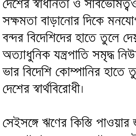
দেশের স্বাধীনতা ও সার্বভৌমত্
সক্ষমতা বাড়ানোর দিকে মনযোগ না 
বন্দর বিদেশিদের হাতে তুলে দেয়া
অত্যাধুনিক যন্ত্রপাতি সমৃদ্ধ নি
ভার বিদেশি কোম্পানির হাতে তুলে
দেশের স্বার্থবিরোধী।

সেইসঙ্গে ঋণের কিস্তি পাওয়ার