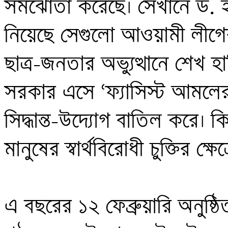
সমঝোতা করেছে। সেখানে ড. ই
নিয়েছে সেগুলো আওয়ামী লীগে
ছাত্র-জনতার অভ্যুত্থানে শেখ
সরকার এসে ‘ফ্যাসিস্ট আমলের
সিদ্ধান্ত-উদ্যোগ বাতিল করে। 
মানুষের স্বার্থবিরোধী চুক্তির ক্
এ বছরের ১২ ফেব্রুয়ারি অনুষ্ঠ