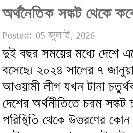
অর্থনৈতিক সঙ্কট থেকে কবে 
Posted: 05 জুলাই, 2026
দুই বছর সময়ের মধ্যে দেশে একে
বসেছে। ২০২৪ সালের ৭ জানুয়ারি
আওয়ামী লীগ যখন টানা চতুর্
দেশের অর্থনীতিতে চরম সঙ্কট
পরিস্থিতি থেকে উত্তরণের কোন