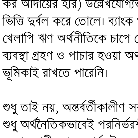
কর আদায়ের হার) উল্লেখযোগ্যভ
ভিত্তি দুর্বল করে তোলে। ব্যাং
খেলাপি ঋণ অর্থনীতিকে চাপে ফ
ব্যবস্থা গ্রহণ ও পাচার হওয়া অ
ভূমিকাই রাখতে পারেনি।

শুধু তাই নয়, অন্তর্বর্তীকালীণ
শুধু অর্থনৈতিকভাবেই পরনির্ভর