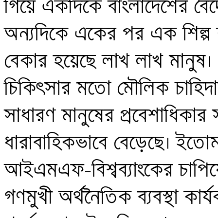
গিয়ে একদিকে বাংলাদেশের বৈদ
অন্যদিকে একের পর এক শিল্প ক
বেকার হয়েছে লাখ লাখ মানুষ। খাদ্য
চিকিৎসার মতো মৌলিক চাহিদার সঙ্
সাধারণ মানুষের প্রবেশাধিকার 
ধারাবাহিকভাবে বেড়েছে। ইতোমধ্য
আইএমএফ-বিশ্বব্যাংকের চাপিয়
গণমুখী অর্থনৈতিক ব্যবস্থা কা