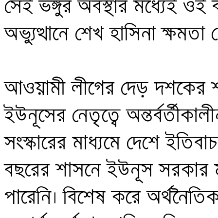
সেই ভঙ্গুর অবস্থার মধ্যেই ওই
অভ্যুত্থানে শেখ হাসিনা ক্ষমতা 
আওয়ামী লীগের দেড় দশকের শা
ইউনূসের নেতৃত্বে অন্তর্বর্তীকাল
সংস্কারের মাধ্যমে দেশে ইতিব
বছরের শাসনে ইউনূস সরকার 
পারেনি। বিশেষ করে অর্থনৈতিক ক্