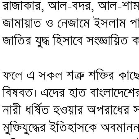
রাজাকার, আল-বদর, আল-শামস, 
জামায়াত ও নেজামে ইসলাম পার্ট
জাতির যুদ্ধ হিসাবে সংজ্ঞায়িত ক
ফলে এ সকল শত্রু শক্তির কাছে মুক
বিষবত। এদের হাত বাংলাদেশের ম
নারী ধর্ষিত হওয়ার অপরাধের সা
মুক্তিযুদ্ধের ইতিহাসকে অবমাননা 