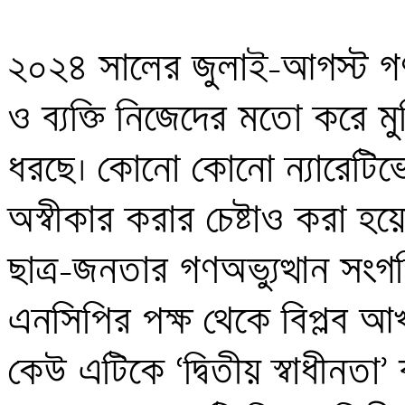
২০২৪ সালের জুলাই-আগস্ট গণঅভ্য
ও ব্যক্তি নিজেদের মতো করে মুক্
ধরছে। কোনো কোনো ন্যারেটিভের ম
অস্বীকার করার চেষ্টাও করা হয়েছ
ছাত্র-জনতার গণঅভ্যুত্থান সং
এনসিপির পক্ষ থেকে বিপ্লব আখ
কেউ এটিকে ‘দ্বিতীয় স্বাধীনতা’ 