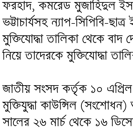
ফরহাদ, কমরেড মুজাহিদুল ইস
ভট্টাচার্যসহ ন্যাপ-সিপিবি-ছাত
মুক্তিযোদ্ধা তালিকা থেকে বাদ
নিয়ে তাদেরকে মুক্তিযোদ্ধা তালিক
জাতীয় সংসদ কর্তৃক ১০ এপ্রি
মুক্তিযুদ্ধা কাউন্সিল (সংশোধন
সালের ২৬ মার্চ থেকে ১৬ ডিসেম্বর