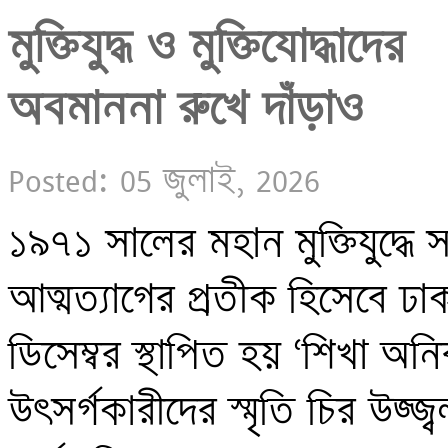
মুক্তিযুদ্ধ ও মুক্তিযোদ্ধাদের 

অবমাননা রুখে দাঁড়াও
Posted: 05 জুলাই, 2026
১৯৭১ সালের মহান মুক্তিযুদ্ধে সশ
আত্মত্যাগের প্রতীক হিসেবে ঢ
ডিসেম্বর স্থাপিত হয় ‘শিখা অনির্বাণ’
উৎসর্গকারীদের স্মৃতি চির উজ্জ্