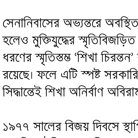
সেনানিবাসের অভ্যন্তরে অবস্থিত 
হলেও মুক্তিযুদ্ধের স্মৃতিবিজড়ি
ধরণের স্মৃতিস্তম্ভ ‘শিখা চিরন
রয়েছে। ফলে এটি স্পষ্ট সরকারি সি
সিদ্ধান্তেই শিখা অনির্বাণ অবির
১৯৭৭ সালের বিজয় দিবসে স্থাপ