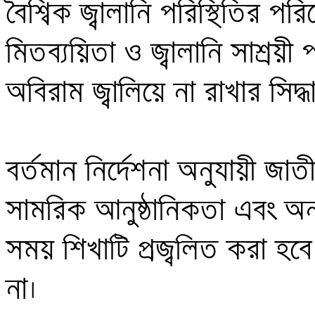
বৈশ্বিক জ্বালানি পরিস্থিতির পরি
মিতব্যয়িতা ও জ্বালানি সাশ্রয়ী
অবিরাম জ্বালিয়ে না রাখার সিদ্ধান
বর্তমান নির্দেশনা অনুযায়ী জাতীয় দ
সামরিক আনুষ্ঠানিকতা এবং অন্যান
সময় শিখাটি প্রজ্বলিত করা হবে
না। 
