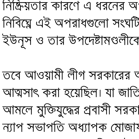
নিষ্ক্রিয়তার কারণে এ ধরনের অ
নিবিঘ্নে এই অপরাধগুলো সংঘট
ইউনূস ও তার উপদেষ্টামণ্ডলীক
তবে আওয়ামী লীগ সরকারের আম
আত্মসাৎ করা হয়েছিল। যা জাতি
আমলে মুক্তিযুদ্ধের প্রবাসী সর
ন্যাপ সভাপতি অধ্যাপক মোজ