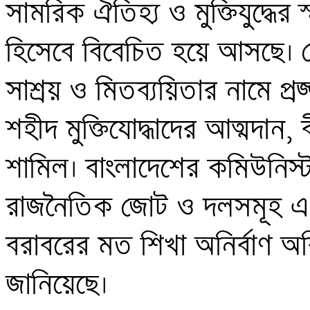
সামরিক ঐতিহ্য ও মুক্তিযুদ্ধের স্
হিসেবে বিবেচিত হয়ে আসছে। সেই 
সাশ্রয় ও মিতব্যয়িতার নামে প্রজ্জ
শহীদ মুক্তিযোদ্ধাদের আত্মদান, ব
শামিল। বাংলাদেশের কমিউনিস্ট 
রাজনৈতিক জোট ও দলসমূহ এ সিদ্
বরাবরের মত শিখা অনির্বাণ অবি
জানিয়েছে।
