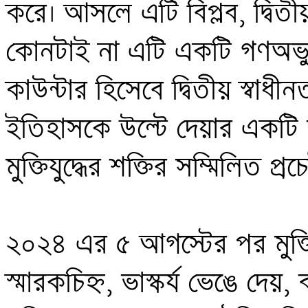
করে। আসলে এটি বিপ্লব, দ্বিতীয়
কোনটাই না এটি একটি গণঅভ্যুত্থ
কাউন্টার হিসেবে দ্বিতীয় স্বাধী
ইতিহাসকে উল্টে দেয়ার একটি ভয়
মুক্তিযুদ্ধের শক্তির সম্মিলিত প্র
২০২৪ এর ৫ আগস্টের পর মুক্তিযুদ্
স্মারকচিহ্ন, ভাস্কর্য ভেঙে দেয়, 