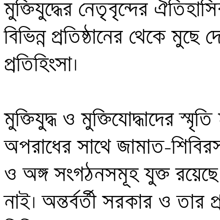
মুক্তিযুদ্ধের নেতৃবৃন্দের ঐতিহ
বিভিন্ন প্রতিষ্ঠানের থেকে মুছে 
প্রতিহিংসা। 

মুক্তিযুদ্ধ ও মুক্তিযোদ্ধাদের স্ম
অপরাধের সাথে জামাত-শিবিরসহ 
ও অঙ্গ সংগঠনসমূহ যুক্ত রয়ে
নাই। অন্তর্বর্তী সরকার ও তার প