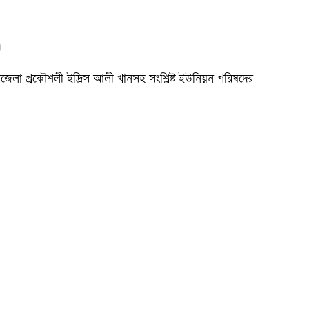


া প্রকৌশলী ইদ্রিস আলী খানসহ সংশ্লিষ্ট ইউনিয়ন পরিষদের 