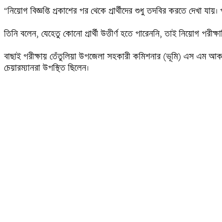
“নিয়োগ বিজ্ঞপ্তি প্রকাশের পর থেকে প্রার্থীদের শুধু তদবির করতে দেখা যা
তিনি বলেন, যেহেতু কোনো প্রার্থী উত্তীর্ণ হতে পারেননি, তাই নিয়োগ পরীক্
বাছাই পরীক্ষায় তেঁতুলিয়া উপজেলা সহকারী কমিশনার (ভূমি) এস এম আকা