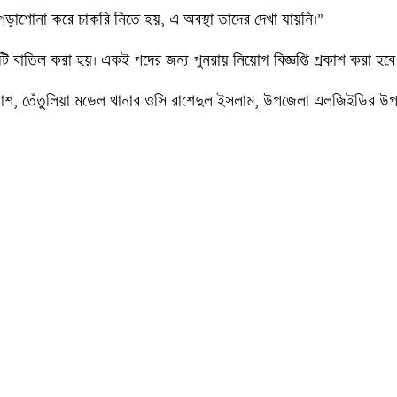
য়। পড়াশোনা করে চাকরি নিতে হয়, এ অবস্থা তাদের দেখা যায়নি।”

ষাটি বাতিল করা হয়। একই পদের জন্য পুনরায় নিয়োগ বিজ্ঞপ্তি প্রকাশ করা হবে।
শ, তেঁতুলিয়া মডেল থানার ওসি রাশেদুল ইসলাম, উপজেলা এলজিইডির উপজেল