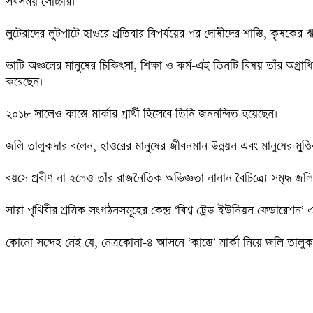
সবসময় সোচ্চার। 

লুটেরাদের লুটপাটে হাওরে প্রতিবার বিপর্যয়ের পর দোষীদের শাস্তি, কৃষক
ভাটি অঞ্চলের মানুষের চিকিৎসা, শিক্ষা ও কর্ম-এই তিনটি বিষয় তাঁর অগ্রাধি
করেছেন।

২০১৮ সালেও কাস্তে মার্কার প্রার্থী হিসেবে তিনি জননন্দিত হয়েছেন।

জলি তালুকদার বলেন, হাওরের মানুষের জীবনমান উন্নয়ন এবং মানুষের মুক্তি-
বয়সে প্রবীণ না হলেও তাঁর রাজনৈতিক অভিজ্ঞতা নানান বৈচিত্র্যে সমৃদ্ধ জ
সারা পৃথিবীর শ্রমিক সংগঠনসমূহের কেন্দ্র ‘বিশ্ব ট্রেড ইউনিয়ন ফেডারেশন’