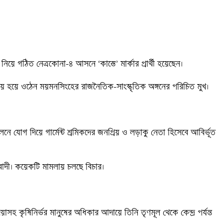
ে গঠিত নেত্রকোনা-৪ আসনে ‘কাস্তে’ মার্কার প্রার্থী হয়েছেন।

লতায় হয়ে ওঠেন ময়মনসিংহের রাজনৈতিক-সাংস্কৃতিক অঙ্গনের পরিচিত মুখ। 

 যোগ দিয়ে গার্মেন্ট শ্রমিকদের জনপ্রিয় ও লড়াকু নেতা হিসেবে আবির্ভূত 
াদী। কয়েকটি মামলায় চলছে বিচার।

 কৃষিনির্ভর মানুষের অধিকার আদায়ে তিনি তৃণমূল থেকে কেন্দ্র পর্যন্ত 