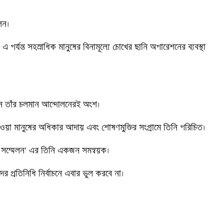
ন। 

র্যন্ত সহস্রাধিক মানুষের বিনামূল্যে চোখের ছানি অপারেশনের ব্যবস্থা 
াচন তাঁর চলমান আন্দোলনেরই অংশ। 

খাওয়া মানুষের অধিকার আদায় এবং শোষণমুক্তির সংগ্রামে তিনি পরিচিত। 

ারী সম্মেলন’ এর তিনি একজন সমন্বয়ক। 
