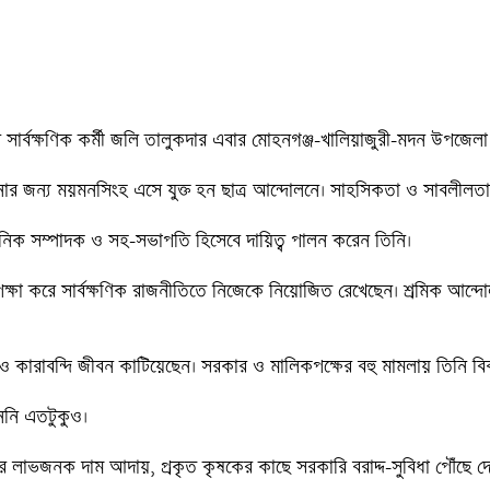
সার্বক্ষণিক কর্মী জলি তালুকদার এবার মোহনগঞ্জ-খালিয়াজুরী-মদন উপজেলা নিয়
 পড়াশুনার জন্য ময়মনসিংহ এসে যুক্ত হন ছাত্র আন্দোলনে। সাহসিকতা ও সাবলী
নিক সম্পাদক ও সহ-সভাপতি হিসেবে দায়িত্ব পালন করেন তিনি। 

ক্ষা করে সার্বক্ষণিক রাজনীতিতে নিজেকে নিয়োজিত রেখেছেন। শ্রমিক আন্দোলনে
ও কারাবন্দি জীবন কাটিয়েছেন। সরকার ও মালিকপক্ষের বহু মামলায় তিনি বিব
নি এতটুকুও। 

ভজনক দাম আদায়, প্রকৃত কৃষকের কাছে সরকারি বরাদ্দ-সুবিধা পৌঁছে দেয়াসহ