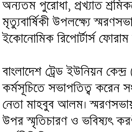
অন্যতম পুরোধা, প্রখ্যাত শ্রমিক
মৃত্যুবার্ষিকী উপলক্ষ্যে স্মরণ
ইকোনোমিক রিপোর্টার্স ফোরাম 
বাংলাদেশ ট্রেড ইউনিয়ন কেন্দ্
কর্মসূচিতে সভাপতিত্ব করেন স
নেতা মাহবুব আলম। স্মরণসভায় 
উপর স্মৃতিচারণ ও ভবিষ্যৎ করণীয়