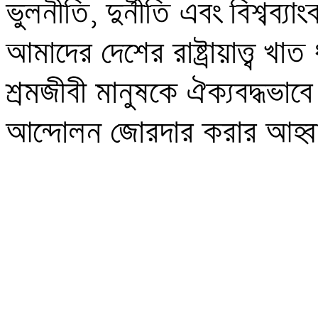
ভুলনীতি, দুর্নীতি এবং বিশ্বব
আমাদের দেশের রাষ্ট্রায়াত্ত্ব খা
শ্রমজীবী মানুষকে ঐক্যবদ্ধভাবে রাষ্