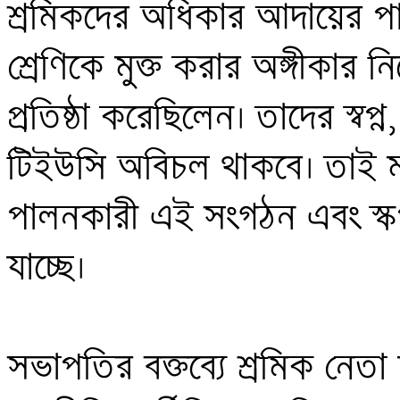
শ্রমিকদের অধিকার আদায়ের পাশ
শ্রেণিকে মুক্ত করার অঙ্গীকার ন
প্রতিষ্ঠা করেছিলেন। তাদের স্বপ্
টিইউসি অবিচল থাকবে। তাই মহান মু
পালনকারী এই সংগঠন এবং স্কপ 
যাচ্ছে। 

সভাপতির বক্তব্যে শ্রমিক নে