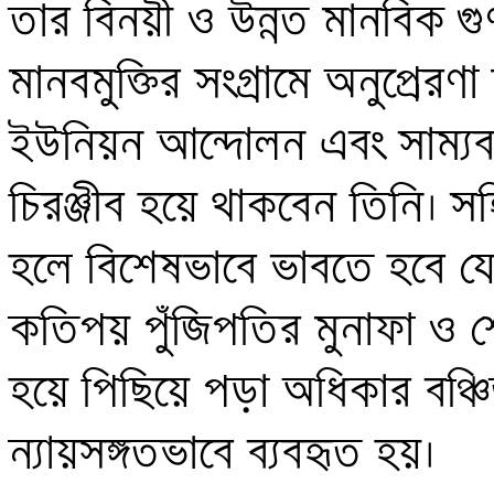
তার বিনয়ী ও উন্নত মানবিক গু
মানবমুক্তির সংগ্রামে অনুপ্রেরণা
ইউনিয়ন আন্দোলন এবং সাম্যবাদ
চিরঞ্জীব হয়ে থাকবেন তিনি। সহিদ
হলে বিশেষভাবে ভাবতে হবে যে, মা
কতিপয় পুঁজিপতির মুনাফা ও শো
হয়ে পিছিয়ে পড়া অধিকার বঞ্চিত
ন্যায়সঙ্গতভাবে ব্যবহৃত হয়। 
