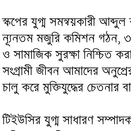
স্কপের যুগ্ম সমন্বয়কারী আব্দ
ন্যূনতম মজুরি কমিশন গঠন, ৩০
ও সামাজিক সুরক্ষা নিশ্চিত করার
সংগ্রামী জীবন আমাদের অনুপ্রেরণা
চালু করে মুক্তিযুদ্ধের চেতনার
টিইউসির যুগ্ম সাধারণ সম্পা