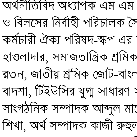
অর্থনীতিবিদ অধ্যাপক এম এম আ
ও বিলসের নির্বাহী পরিচালক স
কর্মচারী ঐক্য পরিষদ-স্কপ এর য
হাওলাদার, সমাজতান্ত্রিক শ্রমিক
রতন, জাতীয় শ্রমিক জোট-বাংল
বাদশা, টিইউসির যুগ্ম সাধার
সাংগঠনিক সম্পাদক আব্দুল মাল
শিখা, অর্থ সম্পাদক কাজী রুহ