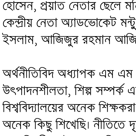
হোসেন, প্রয়াত নেতার ছেলে ম
কেন্দ্রীয় নেতা অ্যাডভোকেট মন্ট
ইসলাম, আজিজুর রহমান আজিজ,
অর্থনীতিবিদ অধ্যাপক এম এ
উৎপাদনশীলতা, শিল্প সম্পর্ক 
বিশ্ববিদ্যালয়ের অনেক শিক্ষকরা
অনেক কিছু শিখেছি। নীতিতে 