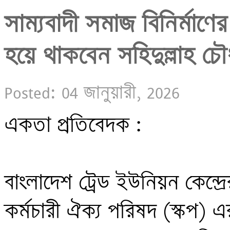
সাম্যবাদী সমাজ বিনির্মাণের
হয়ে থাকবেন সহিদুল্লাহ চৌধ
Posted: 04 জানুয়ারী, 2026
একতা প্রতিবেদক :

বাংলাদেশ ট্রেড ইউনিয়ন কেন্দ্
কর্মচারী ঐক্য পরিষদ (স্কপ) এ