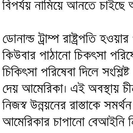
বিপর্যয় নামিয়ে আনতে চাইছে 
ডোনাল্ড ট্রাম্প রাষ্ট্রপতি হওয়
কিউবার পাঠানো চিকৎসা পরিষে
চিকিৎসা পরিষেবা দিলে সংশ্লিষ্
দেয় আমেরিকা। এই অবস্থায় চী
নিজস্ব উন্নয়নের রাস্তাকে সমর্থন 