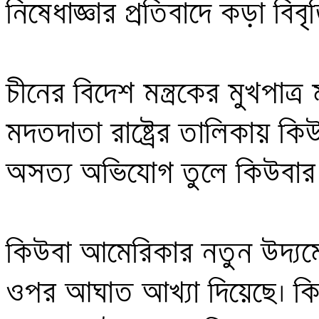
নিষেধাজ্ঞার প্রতিবাদে কড়া বিবৃ
চীনের বিদেশ মন্ত্রকের মুখপাত্র 
মদতদাতা রাষ্ট্রের তালিকায় কিউ
অসত্য অভিযোগ তুলে কিউবার ও
কিউবা আমেরিকার নতুন উদ্যমে
ওপর আঘাত আখ্যা দিয়েছে। কিউ