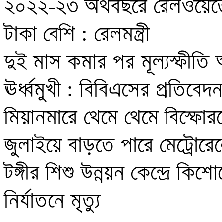
২০২২-২৩ অর্থবছরে রেলওয়েতে
টাকা বেশি : রেলমন্ত্রী 

দুই মাস কমার পর মূল্যস্ফীতি
ঊর্ধ্বমুখী : বিবিএসের প্রতিবেদন 
মিয়ানমারে থেমে থেমে বিস্ফোরণ
জুলাইয়ে বাড়তে পারে মেট্রোরেল
টঙ্গীর শিশু উন্নয়ন কেন্দ্রে কিশোর