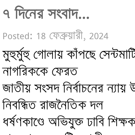
৭ দিনের সংবাদ...
Posted: 18 ফেব্রুয়ারী, 2024
মুহুর্মুহু গোলায় কাঁপছে সেন্টমা
নাগরিককে ফেরত 

জাতীয় সংসদ নির্বাচনের ন্যায় 
নিবন্ধিত রাজনৈতিক দল 

ধর্ষণকাণ্ডে অভিযুক্ত ঢাবি শিক্