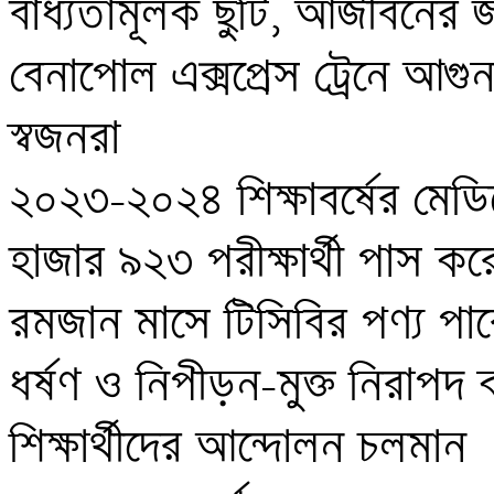
বাধ্যতামূলক ছুটি, আজীবনের জন্য
বেনাপোল এক্সপ্রেস ট্রেনে আগু
স্বজনরা 

২০২৩-২০২৪ শিক্ষাবর্ষের মেডিকে
হাজার ৯২৩ পরীক্ষার্থী পাস করে
রমজান মাসে টিসিবির পণ্য পাব
ধর্ষণ ও নিপীড়ন-মুক্ত নিরাপদ ক
শিক্ষার্থীদের আন্দোলন চলমান
