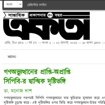
রেজিস্টার
লগইন
রেজি, ডিএ ৪৫৬ ।। বর্ষ ৫৭ ।। সংখ্যা ১ ।। ০২ আগস্ট, ২০২৬ ।। ১৮ শ্রাবণ ১৪৩৩ ।।
MENU
গণঅভ্যুত্থানের প্রাপ্তি-অপ্রাপ্তি

সিপিবি-র দ্বান্দ্বিক দৃষ্টিভঙ্গি
ডা. মনোজ দাশ 
গণঅভ্যুত্থানের পরপরই সিপিবি গণঅভ্যুত্থানে তার ভূমিকার মূল্যায়ন করে এবং 
দৃষ্টিভঙ্গি চূড়ান্ত করে। এই দৃষ্টিভঙ্গির ওপর ভিত্তি করে গণঅভ্যুত্থান-উত্তর পরিস