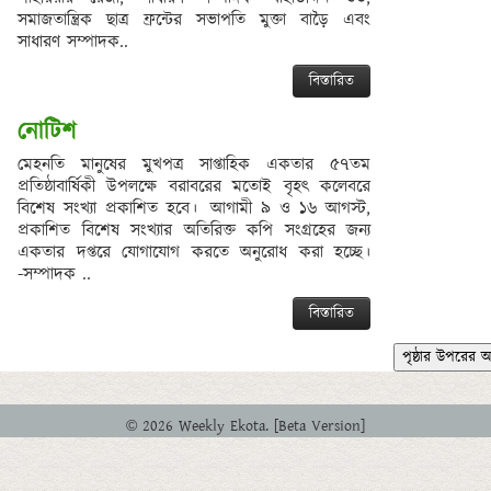
সমাজতান্ত্রিক ছাত্র ফ্রন্টের সভাপতি মুক্তা বাড়ৈ এবং
সাধারণ সম্পাদক..
বিস্তারিত
নোটিশ
মেহনতি মানুষের মুখপত্র সাপ্তাহিক একতার ৫৭তম
প্রতিষ্ঠাবার্ষিকী উপলক্ষে বরাবরের মতোই বৃহৎ কলেবরে
বিশেষ সংখ্যা প্রকাশিত হবে। আগামী ৯ ও ১৬ আগস্ট,
প্রকাশিত বিশেষ সংখ্যার অতিরিক্ত কপি সংগ্রহের জন্য
একতার দপ্তরে যোগাযোগ করতে অনুরোধ করা হচ্ছে।
-সম্পাদক ..
বিস্তারিত
পৃষ্ঠার উপরের 
© 2026 Weekly Ekota. [Beta Version]