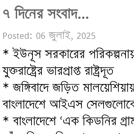
৭ দিনের সংবাদ...
Posted: 06 জুলাই, 2025
* ইউনূস সরকারের পরিকল্পনায় 
যুক্তরাষ্ট্রের ভারপ্রাপ্ত রাষ্ট্রদূত 

* জঙ্গিবাদে জড়িত মালয়েশিয়ায় গ
বাংলাদেশে আইএস সেলগুলোকে 
* বাংলাদেশে ‘এক কিডনির গ্রাম