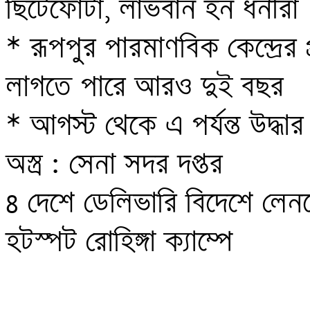
ছিটেফোঁটা, লাভবান হন ধনীরা 

* রূপপুর পারমাণবিক কেন্দ্রের
লাগতে পারে আরও দুই বছর 

* আগস্ট থেকে এ পর্যন্ত উদ্ধ
অস্ত্র : সেনা সদর দপ্তর 

8 দেশে ডেলিভারি বিদেশে লেন