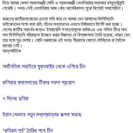
দিয়ে আমরা কেবল প্রধানমন্ত্রী মোদি ও প্রধানমন্ত্রী নেতানিয়াহুর মধ্যকার বন্ধুত্বটুকুই 
পেয়েছি। অথচ সেই নেতানিয়াহু আজ খোদ আমেরিকাসহ পুরো বিশ্বেই সমালোচিত।

ভারতের জাতীয়তাবোধের চেতনা দাবি করে যে আমরা যেন আমাদের ফিলিস্তিনি 
ভাইবোনদের পক্ষে কথা বলি, যাঁদের সন্তানদের এভাবে নির্মমভাবে টার্গেট করা হচ্ছে। 
দেশের জাতীয় স্বার্থের জন্যও ইসরায়েলি গণহত্যামূলক কর্মকাণ্ড এবং পশ্চিম তীরে লাখ 
লাখ ফিলিস্তিনি পরিবারকে উচ্ছেদ করার বিরুদ্ধে যে বিশ্বজনমত তৈরি হয়েছে, ভারত যেন 
তার সঙ্গে সুর মেলায়। মোদি সরকারের এই অনড় নীরবতার কোনো যৌক্তিক বা নৈতিক 
আন্তর্জাতিক
অর্থনৈতিক লড়াইয়ে যুক্তরাষ্ট্র থেকে এগিয়ে চীন
রাশিয়ায় ক্যানসারের টিকার সফল প্রয়োগ 
৭ দিনের দুনিয়া
ইরান যেভাবে নতুন মধ্যপ্রাচ্যের কল্পনা করছে
‘কৃত্রিম সূর্য’ তৈরির পথে চীন