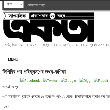
রেজিস্টার
লগইন
রেজি, ডিএ ৪৫৬ ।। বর্ষ ৫৭ ।। সংখ্যা ১ ।। ০২ আগস্ট, ২০২৬ ।। ১৮ শ্রাবণ ১৪৩৩ ।। 
MENU
সিপিবির পথ পরিক্রমণের তথ্য-কণিকা
একতা ডেস্ক :

এই কলামটি সাপ্তাহিক একতার ৫৬ বর্ষের সংখ্যা-৩২ থেকে ধারাবাহিকভাবে প্রকাশ করা হচ
(১৬)
