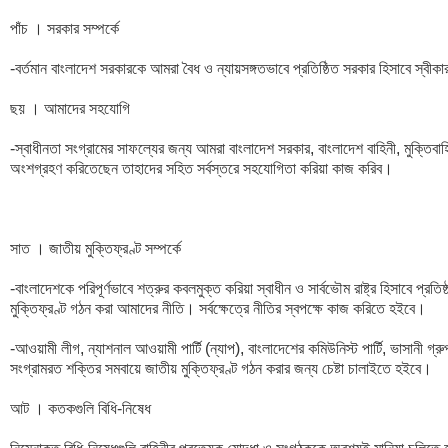
পাঁচ । সরকার সম্পর্কে

-বর্তমান বাংলাদেশ সরকারকে আমরা বৈধ ও ন্যায়সঙ্গতভাবে প্রতিষ্ঠিত সরকার হিসাবে স্বীকা
ছয় । আমাদের সহযোগি

-স্বাধীনতা সংগ্রামের সাফল্যের জন্য আমরা বাংলাদেশ সরকার, বাংলাদেশ বাহিনী, মুক্তিবাহিন
অংশগ্রহণ করিতেছেন তাহাদের সহিত সর্বস্তরে সহযোগিতা করিয়া কাজ করিব। 

সাত । জাতীয় মুক্তিফ্রণ্ট সম্পর্কে 

-বাংলাদেশকে পরিপূর্ণভাবে শত্রুর কবলমুক্ত করিয়া স্বাধীন ও সার্বভৌম রাষ্ট্র হিসাবে প্র
মুক্তিফ্রণ্ট গঠন করা আমাদের নীতি। সর্বক্ষেত্রে নীতির স্বপক্ষে কাজ করিতে হইবে। 

-আওয়ামী লীগ, ন্যাশনাল আওয়ামী পার্টি (ন্যাপ), বাংলাদেশের কমিউনিস্ট পার্টি, ভাসানী গ্র
সংগ্রামরত শক্তির সমবায়ে জাতীয় মুক্তিফ্রণ্ট গঠন করার জন্য চেষ্টা চালাইতে হইবে। 

আট । কতকগুলি বিধি-নিষেধ
