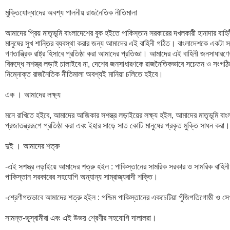
মুক্তিযোদ্ধাদের অবশ্য পালনীয় রাজনৈতিক নীতিমালা

আমাদের প্রিয় মাতৃভূমি বাংলাদেশের বুক হইতে পাকিস্তান সরকারের দখলকারী হানাদার বাহি
মানুষের সুখ শান্তির ব্যবস্থা করার জন্য আমাদের এই বাহিনী গঠিত। বাংলাদেশকে একটা স্বাধী
গণতান্ত্রিক রাষ্ট্র হিসাবে প্রতিষ্ঠা করা আমাদের প্রতিজ্ঞা। আমাদের এই বাহিনী জনসাধারণে
বিরুদ্ধে সশস্ত্র লড়াই চালাইবে না, দেশের জনসাধারণকে রাজনৈতিকভাবে সচেতন ও সংগঠ
নিম্নোক্ত রাজনৈতিক নীতিমালা অবশ্যই মানিয়া চলিতে হইবে।

এক । আমাদের লক্ষ্য

মনে রাখিতে হইবে, আমাদের আজিকার সশস্ত্র লড়াইয়ের লক্ষ্য হইল, আমাদের মাতৃভূমি বাংলাদ
প্রজাতন্ত্ররূপে প্রতিষ্ঠা করা এবং ইহার সাড়ে সাত কোটি মানুষের প্রকৃত মুক্তি সাধন করা।

দুই । আমাদের শত্রু

-এই সশস্ত্র লড়াইয়ে আমাদের শত্রু হইল : পাকিস্তানের সামরিক সরকার ও সামরিক বাহিনী, 
পাকিস্তান সরকারের সহযোগি অন্যান্য সাম্রাজ্যবাদী শক্তি। 

-শ্রেণীগতভাবে আমাদের শত্রু হইল : পশ্চিম পাকিস্তানের একচেটিয়া পুঁজিপতিগোষ্ঠী ও সেখ
সামন্ত-ভূস্বামীরা এবং এই উভয় শ্রেণীর সহযোগি দালালরা।
