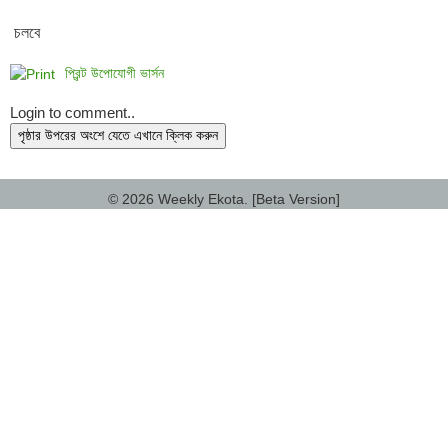
প্রিন্ট উপোযোগী ভার্সন
Login to comment..
পৃষ্ঠার উপরের অংশে যেতে এখানে ক্লিক করুন
© 2026 Weekly Ekota. [Beta Version]