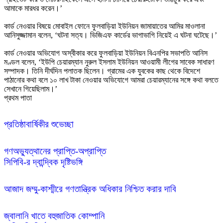
আমাকে মারধর করেন।’

কার্ড নেওয়ার বিষয়ে মোবাইল ফোনে ফুলবাড়িয়া ইউনিয়ন জামায়াতের আমির মাওলানা 
আনিসুজ্জামান বলেন, ‘ঘটনা সত্য। ভিজিএফ কার্ডের ভাগাভাগি নিয়েই এ ঘটনা ঘটেছে।’

কার্ড নেওয়ার অভিযোগ অস্বীকার করে ফুলবাড়িয়া ইউনিয়ন বিএনপির সভাপতি আনিস 
মণ্ডল বলেন, ‘ইউপি চেয়ারম্যান নুরুল ইসলাম ইউনিয়ন আওয়ামী লীগের সাবেক সাধারণ 
সম্পাদক। তিনি দীর্ঘদিন পলাতক ছিলেন। গ্রামের এক যুবকের কাছ থেকে বিদেশে 
পাঠানোর কথা বলে ১০ লাখ টাকা নেওয়ার অভিযোগে আমরা চেয়ারম্যানের সঙ্গে কথা বলতে 
প্রথম পাতা
গণঅভ্যুত্থানের প্রাপ্তি-অপ্রাপ্তি

সিপিবি-র দ্বান্দ্বিক দৃষ্টিভঙ্গি
আজাদ জম্মু-কাশ্মীরে গণতান্ত্রিক অধিকার নিশ্চিত করার দাবি
জ্বালানি খাতে বহুজাতিক কোম্পানি 
