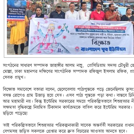
সংগঠনের সাধারণ সম্পাদক জাহাঙ্গীর আলম নান্নু,  প্রেসিডিয়াম সদস্য চৌধুরী
মোল্লা, ঢাকা মহানগর দক্ষিণের সাংগঠনিক সম্পাদক রফিজুল ইসলাম রফিক, প্র
সেবক প্রমুখ। 

বিক্ষোভ সমাবেশে বক্তারা বলেন, ছেলেবেলায় পাঠ্যপুস্তকে পড়ে জেনেছিলাম কুসংস্কা
বসন্ত রোগেও গ্রাম উজাড় হয়ে যেত। এসব পাঠ্য পুস্তকে পড়া কথা। বাস্তবে চ
আর মহামারী নয়। কিন্তু ইন্টেরিম সরকারের সময়ে পরিকল্পিতভাবে শিশুহত্যার 
সক্ষমতা বৃদ্ধিকল্পে নিয়মিত টিকাদান কার্যক্রমকে বাতিল করে ইন্টেরিম সরকা
ছড়িয়ে পড়েছে! 

তাই পরিকল্পিতভাবে শিশুহত্যার পরিকল্পনাকারী সাবেক অন্তর্বর্তী সরকারের প্রধান ড
বেগমসহ জড়িত সকলকে গ্রেপ্তার করে দ্রুত বিচারের আওতায় আনতে হবে। 
