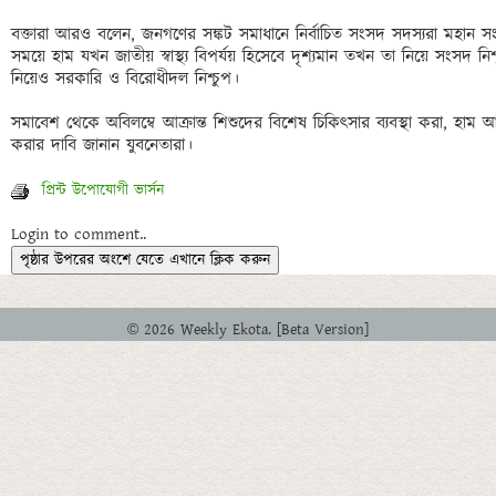
বক্তারা আরও বলেন, জনগণের সঙ্কট সমাধানে নির্বাচিত সংসদ সদস্যরা মহান 
সময়ে হাম যখন জাতীয় স্বাস্থ্য বিপর্যয় হিসেবে দৃশ্যমান তখন তা নিয়ে সংসদ নিশ্চ
নিয়েও সরকারি ও বিরোধীদল নিশ্চুপ। 

সমাবেশ থেকে অবিলম্বে আক্রান্ত শিশুদের বিশেষ চিকিৎসার ব্যবস্থা করা, হাম আ
প্রিন্ট উপোযোগী ভার্সন
Login to comment..
পৃষ্ঠার উপরের অংশে যেতে এখানে ক্লিক করুন
© 2026 Weekly Ekota. [Beta Version]