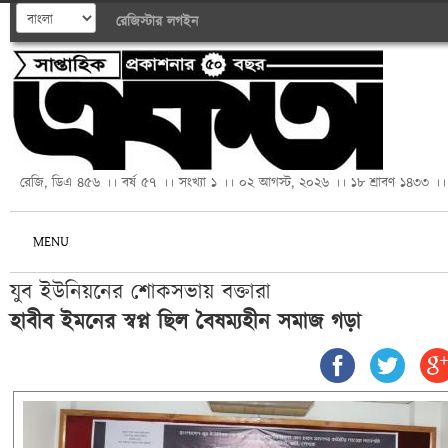
রেজিস্টার
লগইন
রেজি, ডিএ ৪৫৬ ।। বর্ষ ৫৭ ।। সংখ্যা ১ ।। ০২ আগস্ট, ২০২৬ ।। ১৮ শ্রাবণ ১৪৩৩ ।।
MENU
যুব ইউনিয়নের শোকসভায় বক্তারা
হাবীব ইমনের স্বপ্ন ছিল বৈষম্যহীন সমাজ গড়া