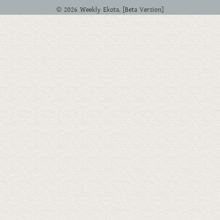
© 2026 Weekly Ekota. [Beta Version]