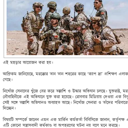
এই মহড়ার আয়োজন করা হয়। 

আফ্রিকম জানিয়েছে, মরক্কোর তান তান শহরের কাছে ‘ক্যাপ দ্রা’ প্রশিক্ষণ এলা
গেছে। 

নিখোঁজ সেনাদের খুঁজে বের করে তল্লাশি ও উদ্ধার অভিযান চলছে। যুক্তরাষ্ট্র, 
নৌবাহিনীকে এই অভিযানে যুক্ত করা হয়েছে। রোববার মিডিয়ায় দেওয়া এক বিবৃ
সেই সঙ্গে তল্লাশি অভিযানও অব্যাহত আছে। নিখোঁজ সেনারা ও তাঁদের পরিবারে
দিচ্ছেন। 

বিষয়টি সম্পর্কে জানেন এমন এক মার্কিন কর্মকর্তা বিবিসিকে জানান, কর্তৃপক্
এটি কোনো সন্ত্রাসবাদী কর্মকাণ্ড বা অপহরণের ঘটনা নয় বলে মনে করছে। 
