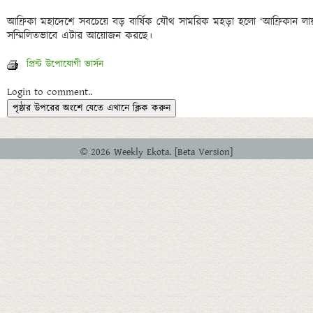
আফ্রিকা মহাদেশে সবচেয়ে বড় বার্ষিক যৌথ সামরিক মহড়া হলো ‘আফ্রিকান লায়ন
প্রিন্ট উপোযোগী ভার্সন
Login to comment..
পৃষ্ঠার উপরের অংশে যেতে এখানে ক্লিক করুন
© 2026 Weekly Ekota. [Beta Version]