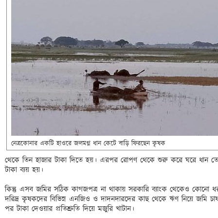
নেত্রকোনার একটি হাওরে জলমগ্ন ধান কেটে বাড়ি ফিরছেন কৃষক 	
থেকে তিন হাজার টাকা দিতে হয়। এরপর রোপণ থেকে শুরু করে ঘরে ধান তোল
টাকা ব্যয় হয়। 

কিন্তু এসব জমির সঠিক কাগজপত্র না থাকায় সরকারি ব্যাংক থেকেও কোনো ধর
দরিদ্র কৃষকদের বিভিন্ন এনজিও ও দাদনদারদের কাছ থেকে ঋণ নিয়ে জমি চা
পর টাকা দেওয়ার প্রতিশ্রুতি দিয়ে মজুরি খাটান। 
