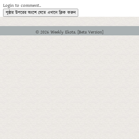
Login to comment..
পৃষ্ঠার উপরের অংশে যেতে এখানে ক্লিক করুন
© 2026 Weekly Ekota. [Beta Version]