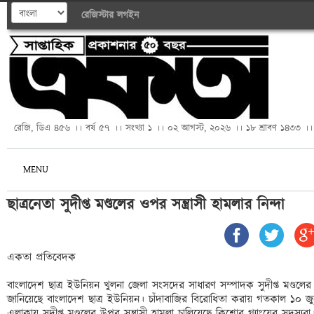
রেজিস্টার
লগইন
রেজি, ডিএ ৪৫৬ ।। বর্ষ ৫৭ ।। সংখ্যা ১ ।। ০২ আগস্ট, ২০২৬ ।। ১৮ শ্রাবণ ১৪৩৩ ।।
MENU
ছাত্রনেতা সুদীপ্ত মণ্ডলের ওপর সন্ত্রাসী হামলার নিন্দা 
একতা প্রতিবেদক 

বাংলাদেশ ছাত্র ইউনিয়ন খুলনা জেলা সংসদের সাধারণ সম্পাদক সুদীপ্ত মণ্ডলের উপর
জানিয়েছে বাংলাদেশ ছাত্র ইউনিয়ন। চাঁদাবাজির বিরোধিতা করায় গতকাল ১০ জুন
এলাকায় সুদীপ্ত মণ্ডলের উপর সন্ত্রাসী হামলা চালিয়েছে কিশোর গ্যাংয়ের সদস্যরা। 