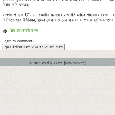
বিচার দাবি করেছে। 

বাংলাদেশ ছাত্র ইউনিয়ন, কেন্দ্রীয় সংসদের সভাপতি মাহির শাহরিয়ার রেজা এব
প্রিন্ট উপোযোগী ভার্সন
Login to comment..
পৃষ্ঠার উপরের অংশে যেতে এখানে ক্লিক করুন
© 2026 Weekly Ekota. [Beta Version]